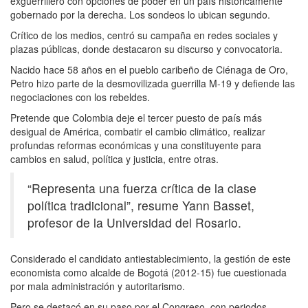
exguerrillero con opciones de poder en un país históricamente
gobernado por la derecha. Los sondeos lo ubican segundo.
Crítico de los medios, centró su campaña en redes sociales y
plazas públicas, donde destacaron su discurso y convocatoria.
Nacido hace 58 años en el pueblo caribeño de Ciénaga de Oro,
Petro hizo parte de la desmovilizada guerrilla M-19 y defiende las
negociaciones con los rebeldes.
Pretende que Colombia deje el tercer puesto de país más
desigual de América, combatir el cambio climático, realizar
profundas reformas económicas y una constituyente para
cambios en salud, política y justicia, entre otras.
“Representa una fuerza crítica de la clase
política tradicional”, resume Yann Basset,
profesor de la Universidad del Rosario.
Considerado el candidato antiestablecimiento, la gestión de este
economista como alcalde de Bogotá (2012-15) fue cuestionada
por mala administración y autoritarismo.
Pero se destacó en su paso por el Congreso, con periodos