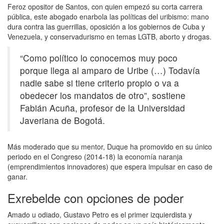
Feroz opositor de Santos, con quien empezó su corta carrera
pública, este abogado enarbola las políticas del uribismo: mano
dura contra las guerrillas, oposición a los gobiernos de Cuba y
Venezuela, y conservadurismo en temas LGTB, aborto y drogas.
“Como político lo conocemos muy poco
porque llega al amparo de Uribe (…) Todavía
nadie sabe si tiene criterio propio o va a
obedecer los mandatos de otro”, sostiene
Fabián Acuña, profesor de la Universidad
Javeriana de Bogotá.
Más moderado que su mentor, Duque ha promovido en su único
periodo en el Congreso (2014-18) la economía naranja
(emprendimientos innovadores) que espera impulsar en caso de
ganar.
Exrebelde con opciones de poder
Amado u odiado, Gustavo Petro es el primer izquierdista y