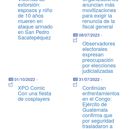
extorsión:
anuncian más
esposos y niño
movilizaciones
de 10 años
para exigir la
mueren en
renuncia de la
ataque armado
fiscal general
en San Pedro
08/07/2023
-
Sacatepéquez
Observadores
electorales
expresan
preocupación
por elecciones
judicializadas
01/10/2022
-
31/07/2022
-
XPO Comic
Continúan
Con una fiesta
enfrentamientos
de cosplayers
en el Congo:
Ejército de
Guatemala
confirma que
por seguridad
trasladaron a