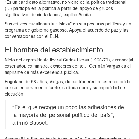
“Es un candidato alternativo, no viene de la política tradicional
(…) participa en la política a partir del apoyo de grupos
significativos de ciudadanos”, explicó Acuña.
Sus críticos cuestionan la “tibieza” en sus posturas políticas y un
programa de gobierno gaseoso. Apoya el acuerdo de paz y las
conversaciones con el ELN.
El hombre del establecimiento
Nieto del expresidente liberal Carlos Lleras (1966-70), exconcejal,
exsenador, exministro, exvicepresidente… Germán Vargas es el
aspirante de más experiencia pública.
Bogotano de 56 años, Vargas, de centroderecha, es reconocido
por su temperamento fuerte, su línea dura y su capacidad de
ejecución.
“Es el que recoge un poco las adhesiones de
la mayoría del personal político del país”,
afirmó Basset.
Acompañó a Santos hasta hace un año. Como vicepresidente y