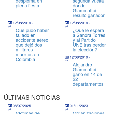
desploma en
segunda vuelta
plena fiesta
donde
Giammattei
resultó ganador
12/08/2019
-
12/08/2019
-
Qué pudo haber
¿Qué le espera
fallado en
a Sandra Torres
accidente aéreo
y al Partido
que dejó dos
UNE tras perder
militares
la elección?
muertos en
12/08/2019
-
Colombia
Alejandro
Giammattei
ganó en 14 de
22
departamentos
ÚLTIMAS NOTICIAS
08/07/2025
-
01/11/2023
-
Víctimas de
Organizaciones