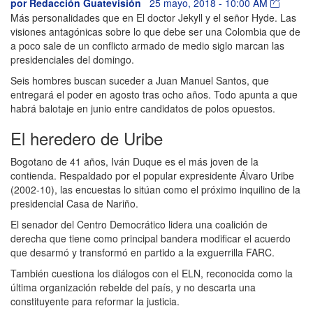
por
Redacción Guatevisión
25 mayo, 2018 - 10:00 AM
Más personalidades que en El doctor Jekyll y el señor Hyde. Las
visiones antagónicas sobre lo que debe ser una Colombia que de
a poco sale de un conflicto armado de medio siglo marcan las
presidenciales del domingo.
Seis hombres buscan suceder a Juan Manuel Santos, que
entregará el poder en agosto tras ocho años. Todo apunta a que
habrá balotaje en junio entre candidatos de polos opuestos.
El heredero de Uribe
Bogotano de 41 años, Iván Duque es el más joven de la
contienda. Respaldado por el popular expresidente Álvaro Uribe
(2002-10), las encuestas lo sitúan como el próximo inquilino de la
presidencial Casa de Nariño.
El senador del Centro Democrático lidera una coalición de
derecha que tiene como principal bandera modificar el acuerdo
que desarmó y transformó en partido a la exguerrilla FARC.
También cuestiona los diálogos con el ELN, reconocida como la
última organización rebelde del país, y no descarta una
constituyente para reformar la justicia.