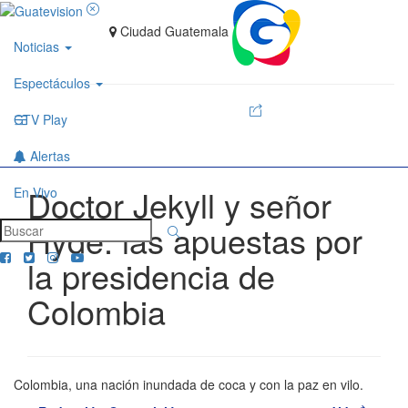
Ciudad Guatemala
Noticias
Espectáculos
GTV Play
Alertas
Doctor Jekyll y señor
En Vivo
Hyde: las apuestas por
la presidencia de
Colombia
Colombia, una nación inundada de coca y con la paz en vilo.