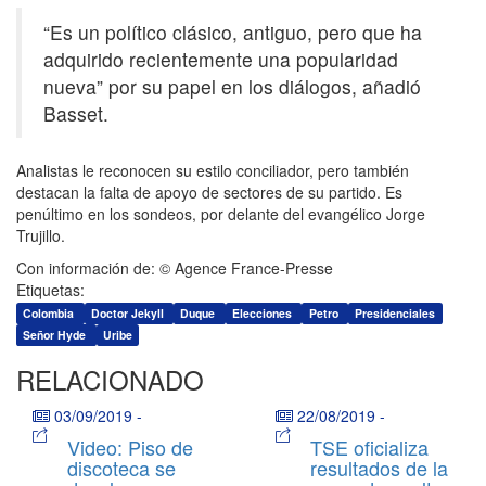
“Es un político clásico, antiguo, pero que ha
adquirido recientemente una popularidad
nueva” por su papel en los diálogos, añadió
Basset.
Analistas le reconocen su estilo conciliador, pero también
destacan la falta de apoyo de sectores de su partido. Es
penúltimo en los sondeos, por delante del evangélico Jorge
Trujillo.
Con información de: © Agence France-Presse
Etiquetas:
Colombia
Doctor Jekyll
Duque
Elecciones
Petro
Presidenciales
Señor Hyde
Uribe
RELACIONADO
03/09/2019
-
22/08/2019
-
Video: Piso de
TSE oficializa
discoteca se
resultados de la