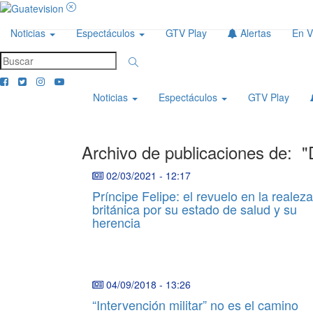
Noticias
Espectáculos
GTV Play
Alertas
En V
Noticias
Espectáculos
GTV Play
Archivo de publicaciones de:
"
02/03/2021
-
12:17
Príncipe Felipe: el revuelo en la realeza
británica por su estado de salud y su
herencia
04/09/2018
-
13:26
“Intervención militar” no es el camino