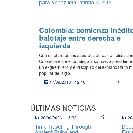
para Venezuela, afirma Duque
Colombia: comienza inédit
balotaje entre derecha e
izquierda
Con el futuro de los acuerdos de paz en discusión
Colombia elige el domingo a su nuevo presidente
un exguerrillero y el discípulo del exmandatario 
popular del siglo.
17/06/2018
-
12:16
ÚLTIMAS NOTICIAS
26/06/2026
-
15:33
26
Time Traveling Through
Deco
Ancient Ruins and
Fash