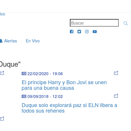
ivo
Alertas
En Vivo
Duque"
22/02/2020
-
19:06
El príncipe Harry y Bon Jovi se unen
para una buena causa
09/09/2018
-
12:02
Duque solo explorará paz si ELN libera a
todos sus rehenes