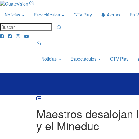
Noticias
Espectáculos
GTV Play
Alertas
En V
Noticias
Espectáculos
GTV Play
Maestros desalojan l
y el Mineduc