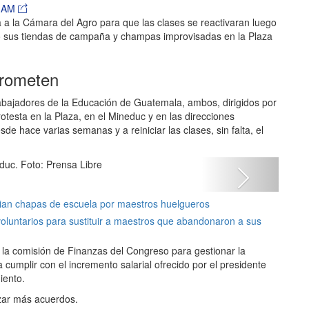
4 AM
 a la Cámara del Agro para que las clases se reactivaran luego
o sus tiendas de campaña y champas improvisadas en la Plaza
prometen
rabajadores de la Educación de Guatemala, ambos, dirigidos por
otesta en la Plaza, en el Mineduc y en las direcciones
 hace varias semanas y a reiniciar las clases, sin falta, el
Next
duc. Foto: Prensa Libre
bian chapas de escuela por maestros huelgueros
voluntarios para sustituir a maestros que abandonaron a sus
la comisión de Finanzas del Congreso para gestionar la
 cumplir con el incremento salarial ofrecido por el presidente
iento.
zar más acuerdos.