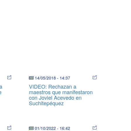
14/05/2018
-
14:37
a
VIDEO: Rechazan a
e
maestros que manifestaron
con Joviel Acevedo en
Suchitepéquez
01/10/2022
-
16:42