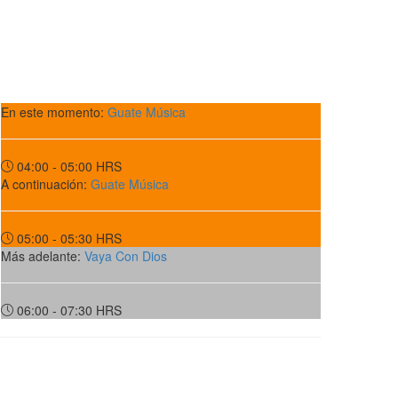
En este momento:
Guate Música
04:00 - 05:00
HRS
A continuación:
Guate Música
05:00 - 05:30
HRS
Más adelante:
Vaya Con Dios
06:00 - 07:30
HRS