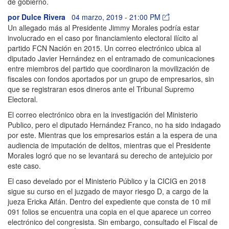
de gobierno.
por
Dulce Rivera
04 marzo, 2019 - 21:00 PM
Un allegado más al Presidente Jimmy Morales podría estar
involucrado en el caso por financiamiento electoral ilícito al
partido FCN Nación en 2015. Un correo electrónico ubica al
diputado Javier Hernández en el entramado de comunicaciones
entre miembros del partido que coordinaron la movilización de
fiscales con fondos aportados por un grupo de empresarios, sin
que se registraran esos dineros ante el Tribunal Supremo
Electoral.
El correo electrónico obra en la investigación del Ministerio
Publico, pero el diputado Hernández Franco, no ha sido indagado
por este. Mientras que los empresarios están a la espera de una
audiencia de imputación de delitos, mientras que el Presidente
Morales logró que no se levantará su derecho de antejuicio por
este caso.
El caso develado por el Ministerio Público y la CICIG en 2018
sigue su curso en el juzgado de mayor riesgo D, a cargo de la
jueza Ericka Aifán. Dentro del expediente que consta de 10 mil
091 folios se encuentra una copia en el que aparece un correo
electrónico del congresista. Sin embargo, consultado el Fiscal de