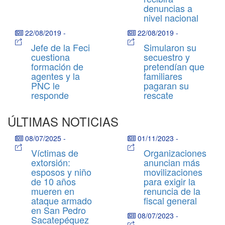
denuncias a
nivel nacional
22/08/2019
-
22/08/2019
-
Jefe de la Feci
Simularon su
cuestiona
secuestro y
formación de
pretendían que
agentes y la
familiares
PNC le
pagaran su
responde
rescate
ÚLTIMAS NOTICIAS
08/07/2025
-
01/11/2023
-
Víctimas de
Organizaciones
extorsión:
anuncian más
esposos y niño
movilizaciones
de 10 años
para exigir la
mueren en
renuncia de la
ataque armado
fiscal general
en San Pedro
08/07/2023
-
Sacatepéquez