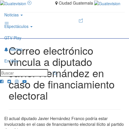
Ciudad Guatemala
Noticias
Espectáculos
GTV Play
Correo electrónico
Alertas
vincula a diputado
En Vivo
Javier Hernández en
caso de financiamiento
electoral
El actual diputado Javier Hernández Franco podría estar
involucrado en el caso de financiamiento electoral ilícito al partido