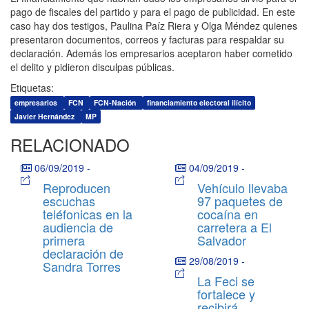
pago de fiscales del partido y para el pago de publicidad. En este
caso hay dos testigos, Paulina Paíz Riera y Olga Méndez quienes
presentaron documentos, correos y facturas para respaldar su
declaración. Además los empresarios aceptaron haber cometido
el delito y pidieron disculpas públicas.
Etiquetas:
empresarios
FCN
FCN-Nación
financiamiento electoral ilícito
Javier Hernández
MP
RELACIONADO
06/09/2019
-
04/09/2019
-
Reproducen
Vehículo llevaba
escuchas
97 paquetes de
teléfonicas en la
cocaína en
audiencia de
carretera a El
primera
Salvador
declaración de
29/08/2019
-
Sandra Torres
La Feci se
fortalece y
recibirá