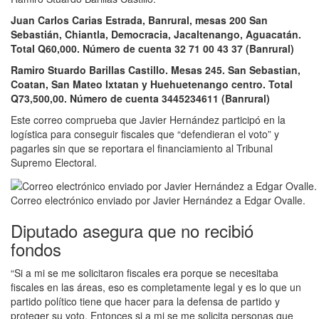
Juan Carlos Carias Estrada, Banrural, mesas 200 San
Sebastián, Chiantla, Democracia, Jacaltenango, Aguacatán.
Total Q60,000. Número de cuenta 32 71 00 43 37 (Banrural)
Ramiro Stuardo Barillas Castillo. Mesas 245. San Sebastian,
Coatan, San Mateo Ixtatan y Huehuetenango centro. Total
Q73,500,00. Número de cuenta 3445234611 (Banrural)
Este correo comprueba que Javier Hernández participó en la
logística para conseguir fiscales que “defendieran el voto” y
pagarles sin que se reportara el financiamiento al Tribunal
Supremo Electoral.
Correo electrónico enviado por Javier Hernández a Edgar Ovalle.
Diputado asegura que no recibió
fondos
“Si a mi se me solicitaron fiscales era porque se necesitaba
fiscales en las áreas, eso es completamente legal y es lo que un
partido político tiene que hacer para la defensa de partido y
proteger su voto. Entonces si a mi se me solicita personas que