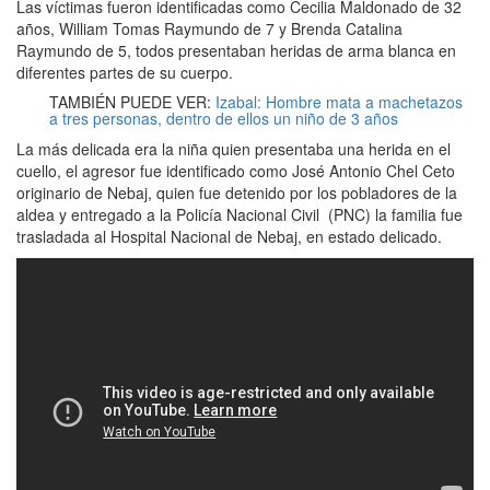
Las víctimas fueron identificadas como Cecilia Maldonado de 32
años, William Tomas Raymundo de 7 y Brenda Catalina
Raymundo de 5, todos presentaban heridas de arma blanca en
diferentes partes de su cuerpo.
TAMBIÉN PUEDE VER:
Izabal: Hombre mata a machetazos
a tres personas, dentro de ellos un niño de 3 años
La más delicada era la niña quien presentaba una herida en el
cuello, el agresor fue identificado como José Antonio Chel Ceto
originario de Nebaj, quien fue detenido por los pobladores de la
aldea y entregado a la Policía Nacional Civil (PNC) la familia fue
trasladada al Hospital Nacional de Nebaj, en estado delicado.