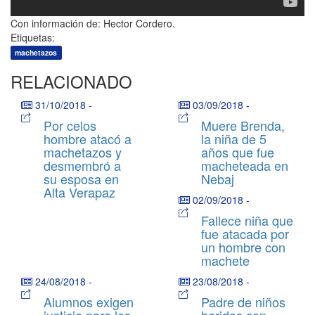
Con información de: Hector Cordero.
Etiquetas:
machetazos
RELACIONADO
31/10/2018
-
03/09/2018
-
Por celos
Muere Brenda,
hombre atacó a
la niña de 5
machetazos y
años que fue
desmembró a
macheteada en
su esposa en
Nebaj
Alta Verapaz
02/09/2018
-
Fallece niña que
fue atacada por
un hombre con
machete
24/08/2018
-
23/08/2018
-
Alumnos exigen
Padre de niños
justicia para los
heridos con