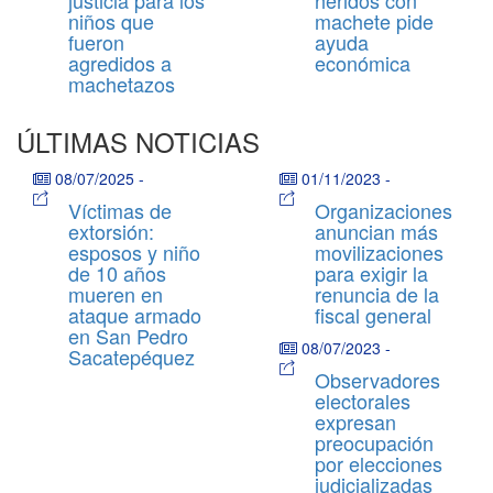
niños que
machete pide
fueron
ayuda
agredidos a
económica
machetazos
ÚLTIMAS NOTICIAS
08/07/2025
-
01/11/2023
-
Víctimas de
Organizaciones
extorsión:
anuncian más
esposos y niño
movilizaciones
de 10 años
para exigir la
mueren en
renuncia de la
ataque armado
fiscal general
en San Pedro
08/07/2023
-
Sacatepéquez
Observadores
electorales
expresan
preocupación
por elecciones
judicializadas