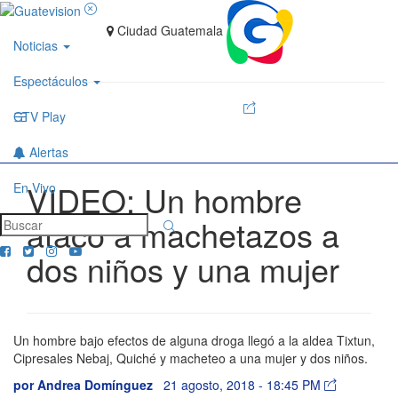
Ciudad Guatemala
Noticias
Espectáculos
GTV Play
Alertas
VIDEO: Un hombre
En Vivo
atacó a machetazos a
dos niños y una mujer
Un hombre bajo efectos de alguna droga llegó a la aldea Tixtun,
Cipresales Nebaj, Quiché y macheteo a una mujer y dos niños.
por
Andrea Domínguez
21 agosto, 2018 - 18:45 PM