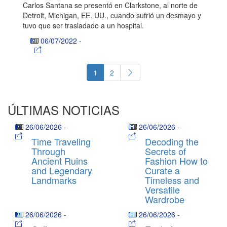
Carlos Santana se presentó en Clarkstone, al norte de
Detroit, Michigan, EE. UU., cuando sufrió un desmayo y
tuvo que ser trasladado a un hospital.
06/07/2022
-
1
2
ÚLTIMAS NOTICIAS
26/06/2026
-
26/06/2026
-
Time Traveling
Decoding the
Through
Secrets of
Ancient Ruins
Fashion How to
and Legendary
Curate a
Landmarks
Timeless and
Versatile
Wardrobe
26/06/2026
-
26/06/2026
-