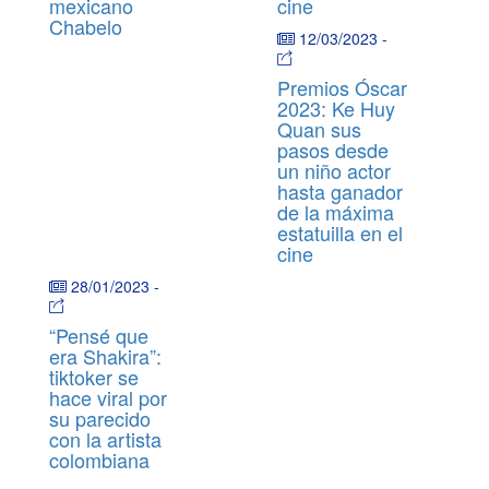
mexicano
cine
Chabelo
12/03/2023
-
Premios Óscar
2023: Ke Huy
Quan sus
pasos desde
un niño actor
hasta ganador
de la máxima
estatuilla en el
cine
28/01/2023
-
“Pensé que
era Shakira”:
tiktoker se
hace viral por
su parecido
con la artista
colombiana