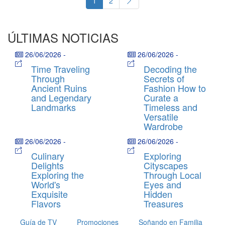
1
2
ÚLTIMAS NOTICIAS
26/06/2026
-
26/06/2026
-
Time Traveling
Decoding the
Through
Secrets of
Ancient Ruins
Fashion How to
and Legendary
Curate a
Landmarks
Timeless and
Versatile
Wardrobe
26/06/2026
-
26/06/2026
-
Culinary
Exploring
Delights
Cityscapes
Exploring the
Through Local
World's
Eyes and
Exquisite
Hidden
Flavors
Treasures
Guía de TV
Promociones
Soñando en Familia