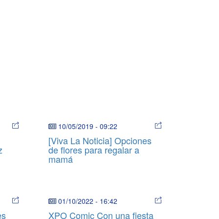
10/05/2019
-
09:22
[Viva La Noticia] Opciones
z
de flores para regalar a
mamá
01/10/2022
-
16:42
es
XPO Comic Con una fiesta