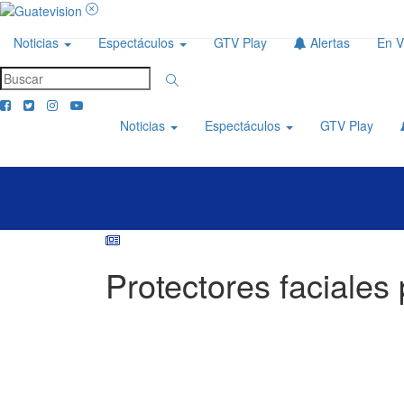
Noticias
Espectáculos
GTV Play
Alertas
En V
Noticias
Espectáculos
GTV Play
Protectores faciales