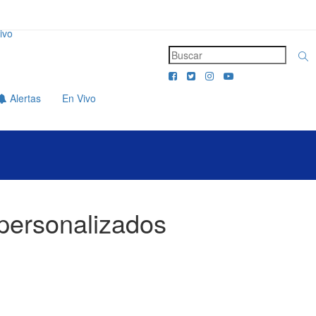
ivo
Alertas
En Vivo
 personalizados