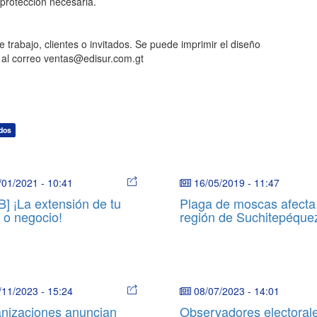
protección necesaria.
trabajo, clientes o invitados. Se puede imprimir el diseño
 al correo ventas@edisur.com.gt
ados
/01/2021
-
10:41
16/05/2019
-
11:47
[B] ¡La extensión de tu
Plaga de moscas afecta
 o negocio!
región de Suchitepéque
/11/2023
-
15:24
08/07/2023
-
14:01
nizaciones anuncian
Observadores electoral