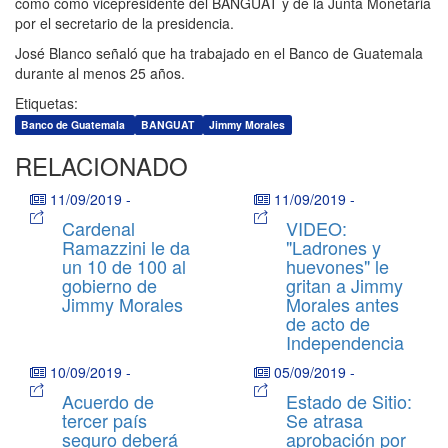
como como vicepresidente del BANGUAT y de la Junta Monetaria
por el secretario de la presidencia.
José Blanco señaló que ha trabajado en el Banco de Guatemala
durante al menos 25 años.
Etiquetas:
Banco de Guatemala
BANGUAT
Jimmy Morales
RELACIONADO
11/09/2019
-
11/09/2019
-
Cardenal
VIDEO:
Ramazzini le da
"Ladrones y
un 10 de 100 al
huevones" le
gobierno de
gritan a Jimmy
Jimmy Morales
Morales antes
de acto de
Independencia
10/09/2019
-
05/09/2019
-
Acuerdo de
Estado de Sitio:
tercer país
Se atrasa
seguro deberá
aprobación por