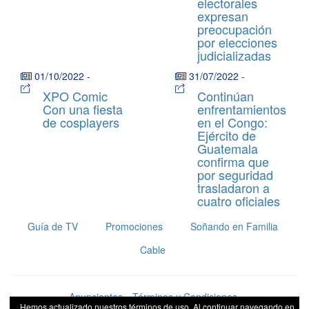
electorales
expresan
preocupación
por elecciones
judicializadas
01/10/2022
-
31/07/2022
-
XPO Comic
Continúan
Con una fiesta
enfrentamientos
de cosplayers
en el Congo:
Ejército de
Guatemala
confirma que
por seguridad
trasladaron a
cuatro oficiales
Guía de TV
Promociones
Soñando en Familia
Cable
Anunciantes
Términos y Condiciones
Hemos actualizado nuestros términos de uso. Al continuar navegando en