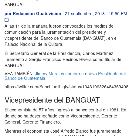
BANGUAT.
por
Redacción Guatevisión
21 septiembre, 2018 - 19:50 PM
A las 11 de la mañana fueron convocados los medios de
comunicación para la juramentación del presidente y
vicepresidente del Banco de Guatemala (BANGUAT), en el
Palacio Nacional de la Cultura.
El Secretario General de la Presidencia, Carlos Martínez
juramentó a Sergio Francisco Recinos Rivera como titular del
BANGUAT.
VEA TAMBIÉN:
Jimmy Morales nombra a nuevo Presidente del
Banco de Guatemala
https://twitter.com/Sanchinelli_gtv/status/1043196326484369408
Vicepresidente del BANGUAT
El economista de 57 años ingresó al banco central en 1981. En
donde se ha desempeñado como Vicepresidente, Gerente
General, Gerente Financiero.
Mientras el economista José Alfredo Blanco fue juramentado