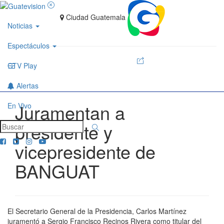
Ciudad Guatemala
Noticias
Espectáculos
GTV Play
Alertas
Juramentan a
En Vivo
presidente y
vicepresidente de
BANGUAT
El Secretario General de la Presidencia, Carlos Martínez
juramentó a Sergio Francisco Recinos Rivera como titular del