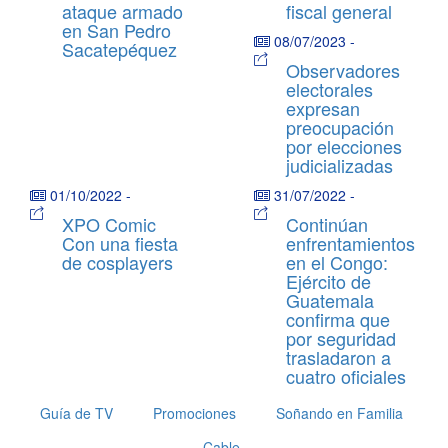
ataque armado
fiscal general
en San Pedro
08/07/2023
-
Sacatepéquez
Observadores
electorales
expresan
preocupación
por elecciones
judicializadas
01/10/2022
-
31/07/2022
-
XPO Comic
Continúan
Con una fiesta
enfrentamientos
de cosplayers
en el Congo:
Ejército de
Guatemala
confirma que
por seguridad
trasladaron a
cuatro oficiales
Guía de TV
Promociones
Soñando en Familia
Cable