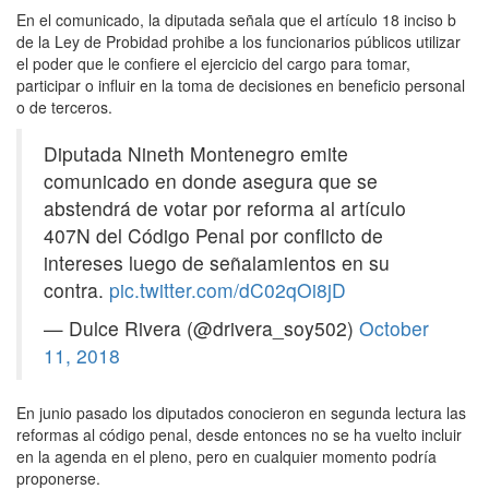
En el comunicado, la diputada señala que el artículo 18 inciso b
de la Ley de Probidad prohibe a los funcionarios públicos utilizar
el poder que le confiere el ejercicio del cargo para tomar,
participar o influir en la toma de decisiones en beneficio personal
o de terceros.
Diputada Nineth Montenegro emite
comunicado en donde asegura que se
abstendrá de votar por reforma al artículo
407N del Código Penal por conflicto de
intereses luego de señalamientos en su
contra.
pic.twitter.com/dC02qOi8jD
— Dulce Rivera (@drivera_soy502)
October
11, 2018
En junio pasado los diputados conocieron en segunda lectura las
reformas al código penal, desde entonces no se ha vuelto incluir
en la agenda en el pleno, pero en cualquier momento podría
proponerse.