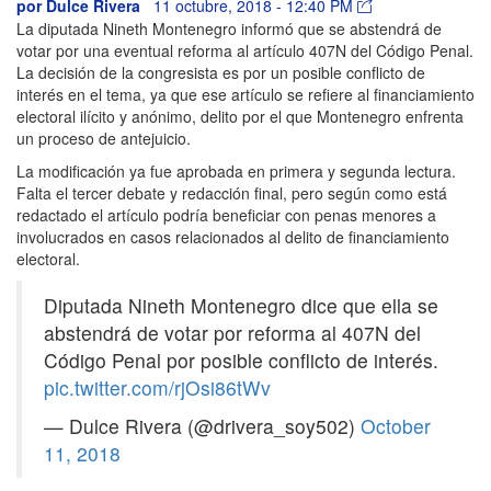
por
Dulce Rivera
11 octubre, 2018 - 12:40 PM
La diputada Nineth Montenegro informó que se abstendrá de
votar por una eventual reforma al artículo 407N del Código Penal.
La decisión de la congresista es por un posible conflicto de
interés en el tema, ya que ese artículo se refiere al financiamiento
electoral ilícito y anónimo, delito por el que Montenegro enfrenta
un proceso de antejuicio.
La modificación ya fue aprobada en primera y segunda lectura.
Falta el tercer debate y redacción final, pero según como está
redactado el artículo podría beneficiar con penas menores a
involucrados en casos relacionados al delito de financiamiento
electoral.
Diputada Nineth Montenegro dice que ella se
abstendrá de votar por reforma al 407N del
Código Penal por posible conflicto de interés.
pic.twitter.com/rjOsi86tWv
— Dulce Rivera (@drivera_soy502)
October
11, 2018