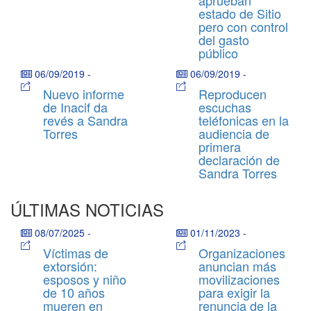
aprueban
estado de Sitio
pero con control
del gasto
público
06/09/2019
-
06/09/2019
-
Nuevo informe
Reproducen
de Inacif da
escuchas
revés a Sandra
teléfonicas en la
Torres
audiencia de
primera
declaración de
Sandra Torres
ÚLTIMAS NOTICIAS
08/07/2025
-
01/11/2023
-
Víctimas de
Organizaciones
extorsión:
anuncian más
esposos y niño
movilizaciones
de 10 años
para exigir la
mueren en
renuncia de la