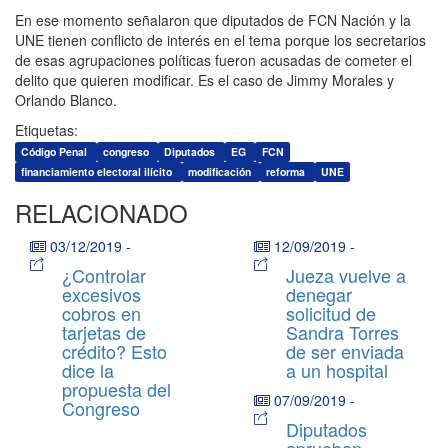
En ese momento señalaron que diputados de FCN Nación y la
UNE tienen conflicto de interés en el tema porque los secretarios
de esas agrupaciones políticas fueron acusadas de cometer el
delito que quieren modificar. Es el caso de Jimmy Morales y
Orlando Blanco.
Etiquetas:
Código Penal
congreso
Diputados
EG
FCN
financiamiento electoral ilícito
modificación
reforma
UNE
RELACIONADO
03/12/2019
-
12/09/2019
-
¿Controlar
Jueza vuelve a
excesivos
denegar
cobros en
solicitud de
tarjetas de
Sandra Torres
crédito? Esto
de ser enviada
dice la
a un hospital
propuesta del
07/09/2019
-
Congreso
Diputados