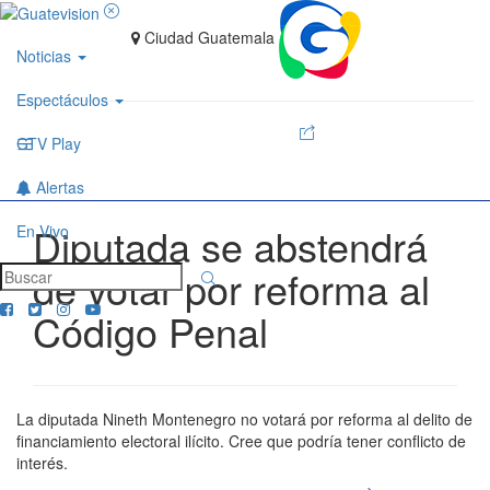
Ciudad Guatemala
Noticias
Espectáculos
GTV Play
Alertas
Diputada se abstendrá
En Vivo
de votar por reforma al
Código Penal
La diputada Nineth Montenegro no votará por reforma al delito de
financiamiento electoral ilícito. Cree que podría tener conflicto de
interés.