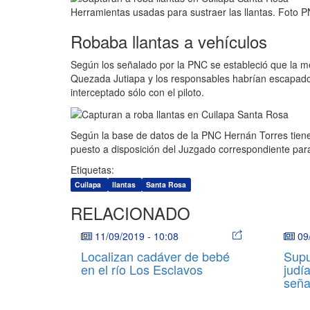
Herramientas usadas para sustraer las llantas. Foto 
Robaba llantas a vehículos
Según los señalado por la PNC se estableció que la m
Quezada Jutiapa y los responsables habrían escapad
interceptado sólo con el piloto.
Según la base de datos de la PNC Hernán Torres tiene
puesto a disposición del Juzgado correspondiente para 
Etiquetas:
Cuilapa
llantas
Santa Rosa
RELACIONADO
11/09/2019
-
10:08
09
Localizan cadáver de bebé
Supu
en el río Los Esclavos
judí
seña