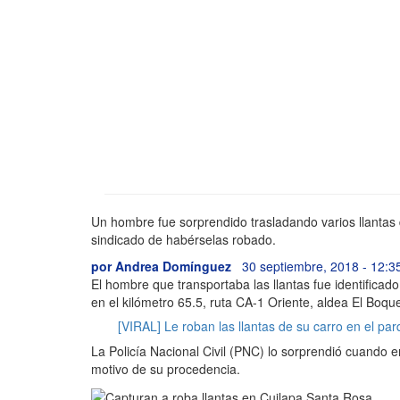
Un hombre fue sorprendido trasladando varios llantas 
sindicado de habérselas robado.
por
Andrea Domínguez
30 septiembre, 2018 - 12:
El hombre que transportaba las llantas fue identifica
en el kilómetro 65.5, ruta CA-1 Oriente, aldea El Boq
[VIRAL] Le roban las llantas de su carro en el pa
La Policía Nacional Civil (PNC) lo sorprendió cuando e
motivo de su procedencia.