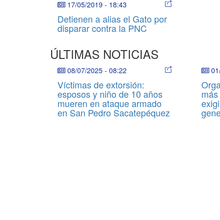
17/05/2019
-
18:43
Detienen a alias el Gato por
disparar contra la PNC
ÚLTIMAS NOTICIAS
08/07/2025
-
08:22
01
Víctimas de extorsión:
Orga
esposos y niño de 10 años
más 
mueren en ataque armado
exigi
en San Pedro Sacatepéquez
gene