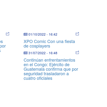
01/10/2022
-
16:42
es
XPO Comic Con una fiesta
por
de cosplayers
s
31/07/2022
-
16:48
Continúan enfrentamientos
en el Congo: Ejército de
Guatemala confirma que por
seguridad trasladaron a
cuatro oficiales