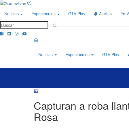
Noticias
Espectáculos
GTV Play
Alertas
En V
Noticias
Espectáculos
GTV Play
Capturan a roba llan
Rosa