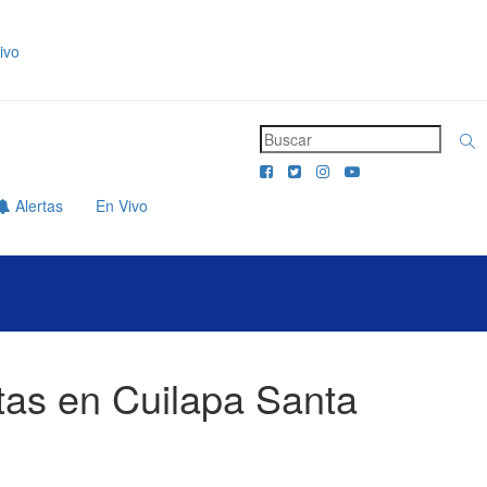
ivo
Alertas
En Vivo
tas en Cuilapa Santa