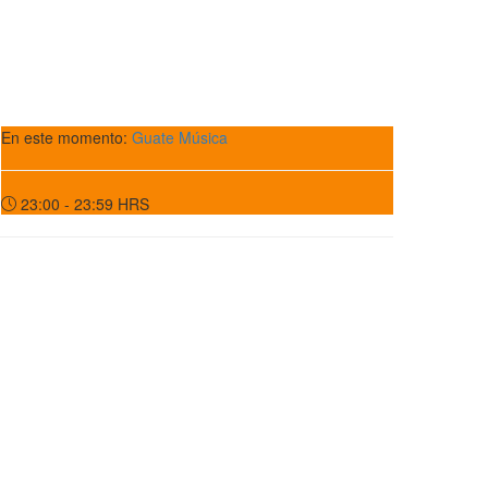
En este momento:
Guate Música
23:00 - 23:59
HRS