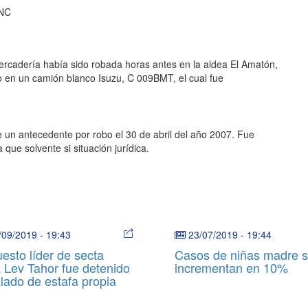
PNC
ercadería había sido robada horas antes en la aldea El Amatón,
o en
un camión blanco Isuzu, C 009BMT, el cual fue
 un antecedente por robo el 30 de abril del año 2007. Fue
que solvente si situación jurídica.
/09/2019
-
19:43
23/07/2019
-
19:44
esto líder de secta
Casos de niñas madre 
a Lev Tahor fue detenido
incrementan en 10%
lado de estafa propia