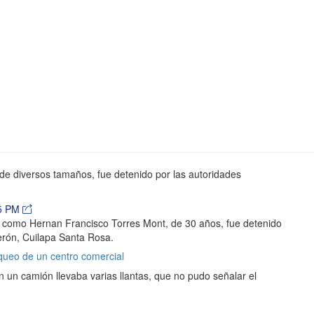
de diversos tamaños, fue detenido por las autoridades
35 PM
do como Hernan Francisco Torres Mont, de 30 años, fue detenido
uerón, Cuilapa Santa Rosa.
rqueo de un centro comercial
n un camión llevaba varias llantas, que no pudo señalar el