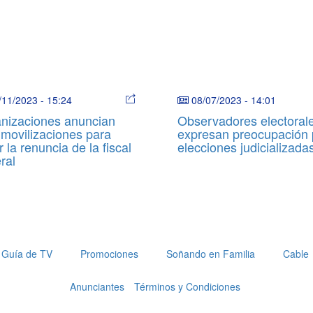
/11/2023
-
15:24
08/07/2023
-
14:01
nizaciones anuncian
Observadores electoral
movilizaciones para
expresan preocupación 
r la renuncia de la fiscal
elecciones judicializada
ral
Guía de TV
Promociones
Soñando en Familia
Cable
Anunciantes
Términos y Condiciones