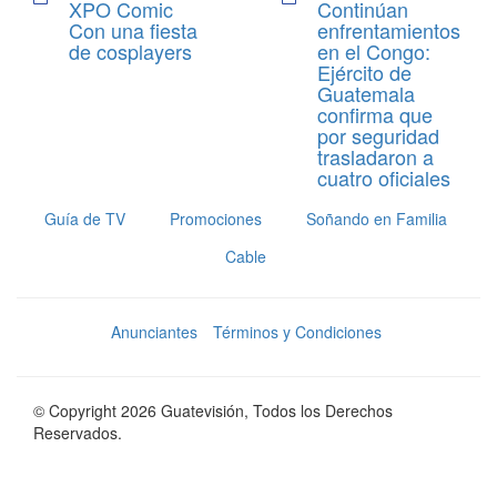
XPO Comic
Continúan
Con una fiesta
enfrentamientos
de cosplayers
en el Congo:
Ejército de
Guatemala
confirma que
por seguridad
trasladaron a
cuatro oficiales
Guía de TV
Promociones
Soñando en Familia
Cable
Anunciantes
Términos y Condiciones
© Copyright 2026 Guatevisión, Todos los Derechos
Reservados.