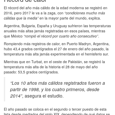
El récord del año más cálido de la edad moderna se registró en
2016, pero 2017 le va a la zaga, con
“condiciones mucho más
cálidas que la media”
en la mayor parte del mundo, explica.
Argentina, Bulgaria, España y Uruguay sufrieron las temperaturas
anuales más altas jamás registradas en esos países, mientras
que México
“rompió el récord por cuarto año consecutivo”
.
Rompiendo más registros de calor, en Puerto Madryn, Argentina,
hubo 43,4 grados centígrados el 27 de enero del año pasado, la
temperatura más alta jamás experimentada en el hemisferio sur.
Mientras que en Turbat, en el oeste de Pakistán, se registró la
temperatura más alta de la historia el 28 de mayo del año
pasado: 53,5 grados centígrados.
“Los 10 años más cálidos registrados fueron a
partir de 1998, y los cuatro primeros, desde
2014”
, asegura el estudio.
El año pasado se coloca en el segundo o tercer puesto de esta
lista desde mediados del siglo XIX, dependiendo de qué datos se