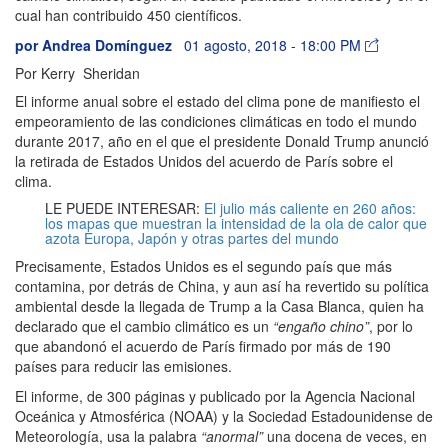
cual han contribuido 450 científicos.
por
Andrea Domínguez
01 agosto, 2018 - 18:00 PM
Por Kerry Sheridan
El informe anual sobre el estado del clima pone de manifiesto el
empeoramiento de las condiciones climáticas en todo el mundo
durante 2017, año en el que el presidente Donald Trump anunció
la retirada de Estados Unidos del acuerdo de París sobre el
clima.
LE PUEDE INTERESAR:
El julio más caliente en 260 años:
los mapas que muestran la intensidad de la ola de calor que
azota Europa, Japón y otras partes del mundo
Precisamente, Estados Unidos es el segundo país que más
contamina, por detrás de China, y aun así ha revertido su política
ambiental desde la llegada de Trump a la Casa Blanca, quien ha
declarado que el cambio climático es un
“engaño chino”
, por lo
que abandonó el acuerdo de París firmado por más de 190
países para reducir las emisiones.
El informe, de 300 páginas y publicado por la Agencia Nacional
Oceánica y Atmosférica (NOAA) y la Sociedad Estadounidense de
Meteorología, usa la palabra
“anormal”
una docena de veces, en