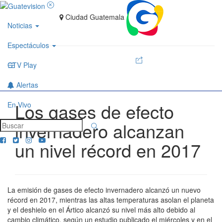
Ciudad Guatemala
Noticias
Espectáculos
GTV Play
Alertas
Los gases de efecto
En Vivo
invernadero alcanzan
un nivel récord en 2017
La emisión de gases de efecto invernadero alcanzó un nuevo
récord en 2017, mientras las altas temperaturas asolan el planeta
y el deshielo en el Ártico alcanzó su nivel más alto debido al
cambio climático, según un estudio publicado el miércoles y en el