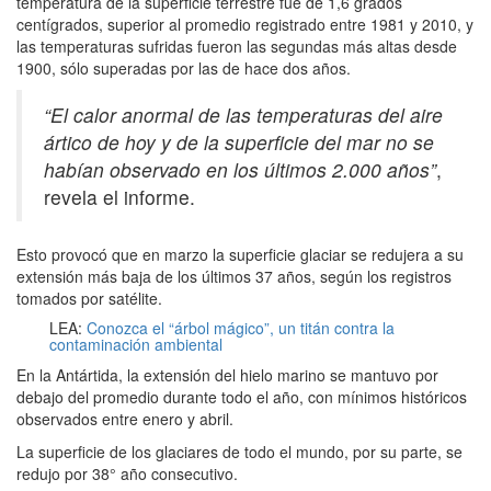
temperatura de la superficie terrestre fue de 1,6 grados
centígrados, superior al promedio registrado entre 1981 y 2010, y
las temperaturas sufridas fueron las segundas más altas desde
1900, sólo superadas por las de hace dos años.
“El calor anormal de las temperaturas del aire
ártico de hoy y de la superficie del mar no se
habían observado en los últimos 2.000 años”
,
revela el informe.
Esto provocó que en marzo la superficie glaciar se redujera a su
extensión más baja de los últimos 37 años, según los registros
tomados por satélite.
LEA:
Conozca el “árbol mágico”, un titán contra la
contaminación ambiental
En la Antártida, la extensión del hielo marino se mantuvo por
debajo del promedio durante todo el año, con mínimos históricos
observados entre enero y abril.
La superficie de los glaciares de todo el mundo, por su parte, se
redujo por 38° año consecutivo.