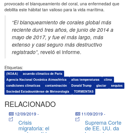
provocado el blanqueamiento del coral, una enfermedad que
debilita este hábitat tan valioso para la vida marítima.
“El blanqueamiento de corales global más
reciente duró tres años, de junio de 2014 a
mayo de 2017, y fue el más largo, más
extenso y casi seguro más destructivo
registrado”
, reveló el informe.
Etiquetas:
(NOAA)
acuerdo climatico de Paris
Agencia Nacional Oceánica Atmosférica
altas temperaturas
clima
condiciones climaticas
contaminación
Donald Trump
glaciar
sequías
Sociedad Estadounidense de Meteorología
TORMENTAS
RELACIONADO
12/09/2019
-
11/09/2019
-
Crisis
Suprema Corte
migratoria: el
de EE. UU. da