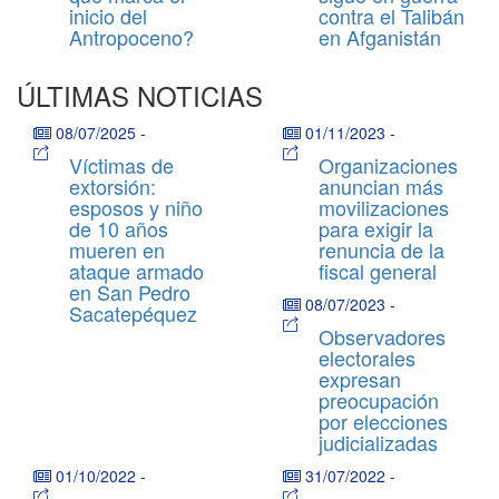
inicio del
contra el Talibán
Antropoceno?
en Afganistán
ÚLTIMAS NOTICIAS
08/07/2025
-
01/11/2023
-
Víctimas de
Organizaciones
extorsión:
anuncian más
esposos y niño
movilizaciones
de 10 años
para exigir la
mueren en
renuncia de la
ataque armado
fiscal general
en San Pedro
08/07/2023
-
Sacatepéquez
Observadores
electorales
expresan
preocupación
por elecciones
judicializadas
01/10/2022
-
31/07/2022
-