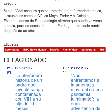
aseguró.
Si bien Vidal asegura que se trata de una enfermedad crónica,
instituciones como la Clínica Mayo, Feder y el Colegio
Estadounidense de Reumatología afirman que puede volverse
crónica, pero no necesariamente. Por lo general, suele remitir
después de un año.
Etiquetas:
actor porno
BBC News Mundo
España
Nacho Vidal
pornografía
VIH
RELACIONADO
01/09/2021
-
19/09/2019
-
La aterradora
“Nos
historia de un
enfrentamos a
padre que
la amenaza
inyectó sangre
muy real de una
contaminada
pandemia
con VIH a su
fulminante”: la
hijo de 11
dura
meses
advertencia de