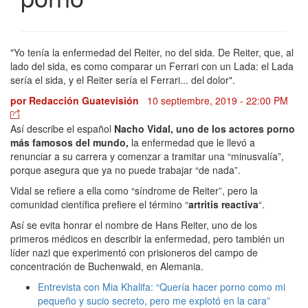
"Yo tenía la enfermedad del Reiter, no del sida. De Reiter, que, al
lado del sida, es como comparar un Ferrari con un Lada: el Lada
sería el sida, y el Reiter sería el Ferrari... del dolor".
por
Redacción Guatevisión
10 septiembre, 2019 - 22:00 PM
Así describe el español
Nacho Vidal, uno de los actores porno
más famosos de
l mundo
,
la enfermedad que le llevó a
renunciar a su carrera y comenzar a tramitar una “minusvalía”,
porque asegura que ya no puede trabajar “de nada”.
Vidal se refiere a ella como “síndrome de Reiter”, pero la
comunidad científica prefiere el término “
artritis reactiva
“.
Así se evita honrar el nombre de Hans Reiter, uno de los
primeros médicos en describir la enfermedad, pero también un
líder nazi que experimentó con prisioneros del campo de
concentración de Buchenwald, en Alemania.
Entrevista con Mia Khalifa: “Quería hacer porno como mi
pequeño y sucio secreto, pero me explotó en la cara”