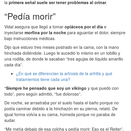
la
primera señal suele ser tener problemas al orinar
.
“Pedía morir”
Vidal asegura que llegó a tomar
opiáceos por el día
e
inyectarse
morfina por la noche
para aguantar el dolor, siempre
bajo instrucciones médicas.
Dijo que estuvo tres meses postrado en la cama, con la mano
hinchada doliéndole. Luego le sucedió lo mismo en un tobillo y
una rodilla, de donde le sacaban “tres agujas de líquido amarillo
cada día”.
¿En qué se diferencian la artrosis de la artritis y qué
tratamientos tiene cada una?
“
Siempre he pensado que soy un vikingo
y que puedo con
todo”, pero según admitió, “fue doloroso”.
De noche, se arrastraba por el suelo hasta el baño porque no
podía caminar debido a la hinchazón en su pierna, relató. De
igual forma volvía a su cama, húmeda porque no paraba de
sudar.
“Me metía debajo de esa colcha y pedía morir. Eso es el Reiter”,