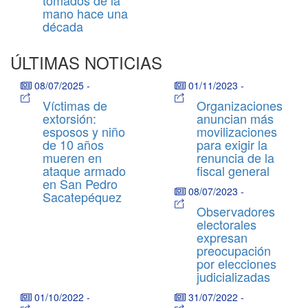
mano hace una
década
ÚLTIMAS NOTICIAS
08/07/2025
-
01/11/2023
-
Víctimas de
Organizaciones
extorsión:
anuncian más
esposos y niño
movilizaciones
de 10 años
para exigir la
mueren en
renuncia de la
ataque armado
fiscal general
en San Pedro
08/07/2023
-
Sacatepéquez
Observadores
electorales
expresan
preocupación
por elecciones
judicializadas
01/10/2022
-
31/07/2022
-