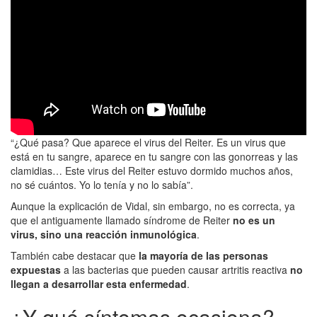
“¿Qué pasa? Que aparece el virus del Reiter. Es un virus que
está en tu sangre, aparece en tu sangre con las gonorreas y las
clamidias… Este virus del Reiter estuvo dormido muchos años,
no sé cuántos. Yo lo tenía y no lo sabía”.
Aunque la explicación de Vidal, sin embargo, no es correcta, ya
que el antiguamente llamado síndrome de Reiter
no es un
virus
,
sino una reacción inmunológica
.
También cabe destacar que
la mayoría de las personas
expuestas
a las bacterias que pueden causar artritis reactiva
no
llegan a desarrollar esta enfermedad
.
¿Y qué síntomas ocasiona?