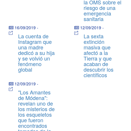
la OMS sobre el
riesgo de una
emergencia
sanitaria
16/09/2019
-
12/09/2019
-
La cuenta de
La sexta
Instagram que
extinción
una madre
masiva que
dedicó a su hija
afectó a la
y se volvió un
Tierra y que
fenómeno
acaban de
global
descubrir los
científicos
12/09/2019
-
"Los Amantes
de Módena":
revelan uno de
los misterios de
los esqueletos
que fueron
encontrados
tomados de la