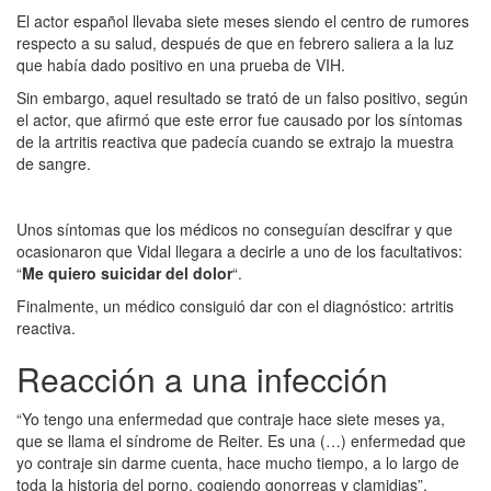
El actor español llevaba siete meses siendo el centro de rumores
respecto a su salud, después de que en febrero saliera a la luz
que había dado positivo en una prueba de VIH.
Sin embargo, aquel resultado se trató de un falso positivo, según
el actor, que afirmó que este error fue causado por los síntomas
de la artritis reactiva que padecía cuando se extrajo la muestra
de sangre.
Unos síntomas que los médicos no conseguían descifrar y que
ocasionaron que Vidal llegara a decirle a uno de los facultativos:
“
Me quiero suicidar del dolor
“.
Finalmente, un médico consiguió dar con el diagnóstico: artritis
reactiva.
Reacción a una infección
“Yo tengo una enfermedad que contraje hace siete meses ya,
que se llama el síndrome de Reiter. Es una (…) enfermedad que
yo contraje sin darme cuenta, hace mucho tiempo, a lo largo de
toda la historia del porno, cogiendo gonorreas y clamidias”,