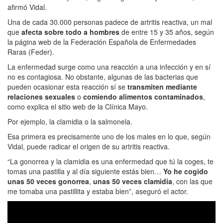
afirmó Vidal.
Una de cada 30.000 personas padece de artritis reactiva, un mal
que
afecta sobre todo a hombres
de entre 15 y 35 años, según
la página web de la Federación Española de Enfermedades
Raras (Feder).
La enfermedad surge como una reacción a una infección y en sí
no es contagiosa. No obstante, algunas de las bacterias que
pueden ocasionar esta reacción sí se
transmiten mediante
relaciones sexuales
o
comiendo alimentos contaminados
,
como explica el sitio web de la Clínica Mayo.
Por ejemplo, la clamidia o la salmonela.
Esa primera es precisamente uno de los males en lo que, según
Vidal, puede radicar el origen de su artritis reactiva.
“La gonorrea y la clamidia es una enfermedad que tú la coges, te
tomas una pastilla y al día siguiente estás bien…
Yo he cogido
unas 50 veces gonorrea
,
unas 50 veces clamidia
, con las que
me tomaba una pastillita y estaba bien”, aseguró el actor.