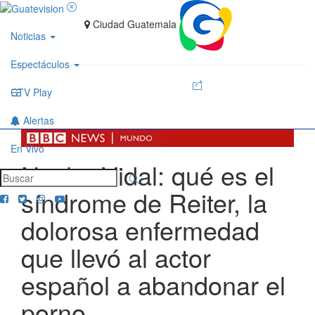
Ciudad Guatemala
Noticias
Espectáculos
GTV Play
Alertas
En Vivo
Nacho Vidal: qué es el
síndrome de Reiter, la
dolorosa enfermedad
que llevó al actor
español a abandonar el
porno