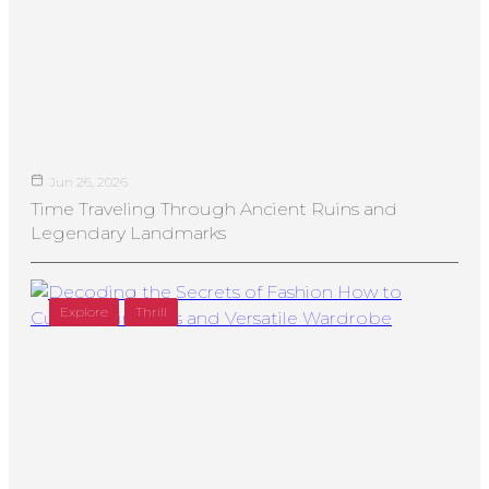
Jun 26, 2026
Time Traveling Through Ancient Ruins and
Legendary Landmarks
Explore
Thrill