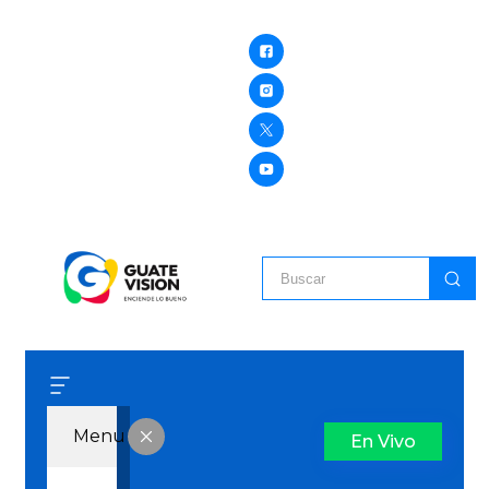
Menu
En Vivo