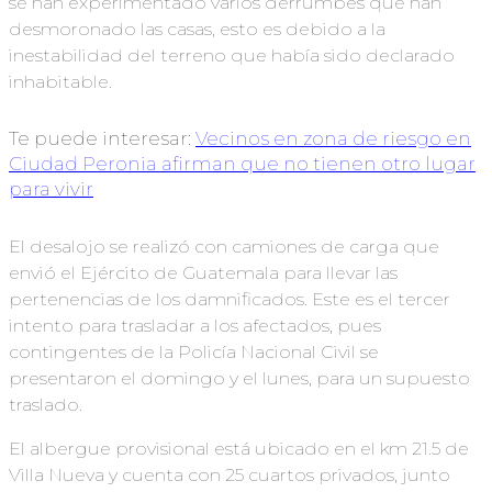
se han experimentado varios derrumbes que han
desmoronado las casas, esto es debido a la
inestabilidad del terreno que había sido declarado
inhabitable.
Te puede interesar:
Vecinos en zona de riesgo en
Ciudad Peronia afirman que no tienen otro lugar
para vivir
El desalojo se realizó con camiones de carga que
envió el Ejército de Guatemala para llevar las
pertenencias de los damnificados. Este es el tercer
intento para trasladar a los afectados, pues
contingentes de la Policía Nacional Civil se
presentaron el domingo y el lunes, para un supuesto
traslado.
El albergue provisional está ubicado en el km 21.5 de
Villa Nueva y cuenta con 25 cuartos privados, junto