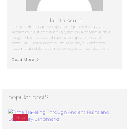
Claudia Acuña
Nemo enim ipsam voluptatem quia voluptas sit
aspernatur aut odit aut fugit, sed quia consequuntur
magni dolores eos qui ratione voluptatem sequi
nesciunt. Neque porro quisquam est, qui dolorem
ipsum quia dolor sit amet, consectetur, adipisci velit...
Read More
popular postS
Africa