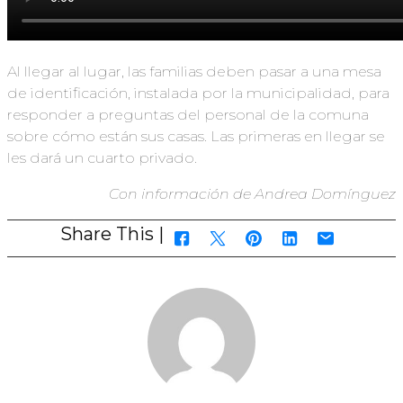
Al llegar al lugar, las familias deben pasar a una mesa
de identificación, instalada por la municipalidad, para
responder a preguntas del personal de la comuna
sobre cómo están sus casas. Las primeras en llegar se
les dará un cuarto privado.
Con información de Andrea Domínguez
Share This |