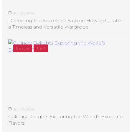
Jun 26, 2026
Decoding the Secrets of Fashion How to Curate
a Timeless and Versatile Wardrobe
Explore
Thrill
Jun 26, 2026
Culinary Delights Exploring the World’s Exquisite
Flavors