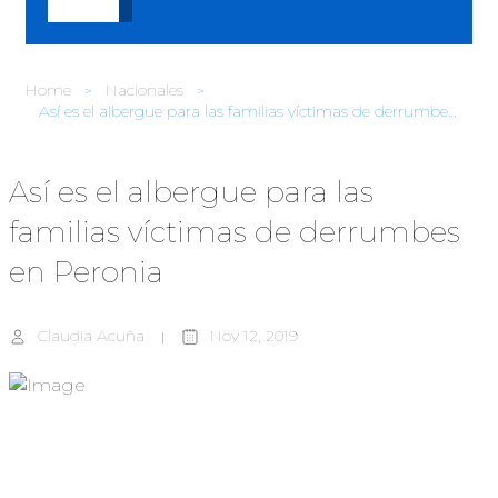
Home
Nacionales
Así es el albergue para las familias víctimas de derrumbes en Peronia
Así es el albergue para las
familias víctimas de derrumbes
en Peronia
Claudia Acuña
Nov 12, 2019