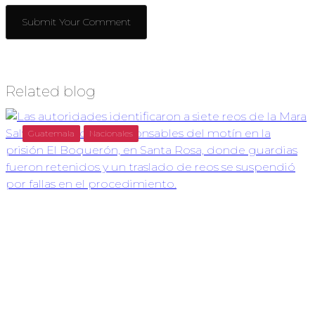
Related blog
Guatemala
Nacionales