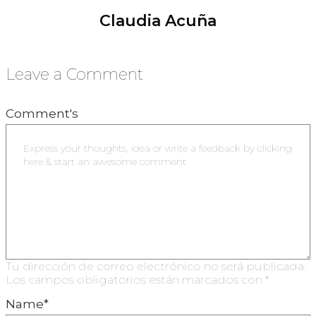
Claudia Acuña
Leave a Comment
Comment's
Tu dirección de correo electrónico no será publicada.
Los campos obligatorios están marcados con
*
Name
*