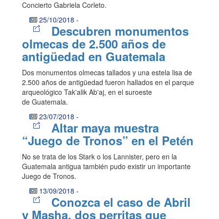
Concierto Gabriela Corleto.
25/10/2018
-
Descubren monumentos
olmecas de 2.500 años de
antigüedad en Guatemala
Dos monumentos olmecas tallados y una estela lisa de
2.500 años de antigüedad fueron hallados en el parque
arqueológico Tak'alik Ab'aj, en el suroeste
de Guatemala.
23/07/2018
-
Altar maya muestra
“Juego de Tronos” en el Petén
No se trata de los Stark o los Lannister, pero en la
Guatemala antigua también pudo existir un importante
Juego de Tronos.
13/09/2018
-
Conozca el caso de Abril
y Masha, dos perritas que