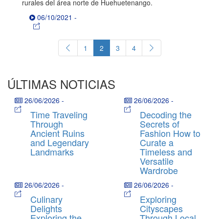
rurales del área norte de Huehuetenango.
06/10/2021
-
1
2
3
4
ÚLTIMAS NOTICIAS
26/06/2026
-
26/06/2026
-
Time Traveling
Decoding the
Through
Secrets of
Ancient Ruins
Fashion How to
and Legendary
Curate a
Landmarks
Timeless and
Versatile
Wardrobe
26/06/2026
-
26/06/2026
-
Culinary
Exploring
Delights
Cityscapes
Exploring the
Through Local