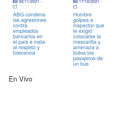
30/11/2021
-
17/10/2021
-
ABG condena
Hombre
las agresiones
golpea a
contra
inspector que
empleados
le exigió
bancarios en
colocarse la
el país e insta
mascarilla y
al respeto y
amenaza a
tolerancia
todos los
pasajeros de
un bus
En Vivo