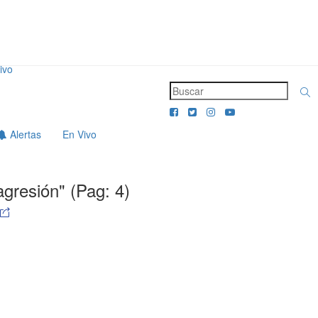
ivo
Alertas
En Vivo
agresión" (Pag: 4)