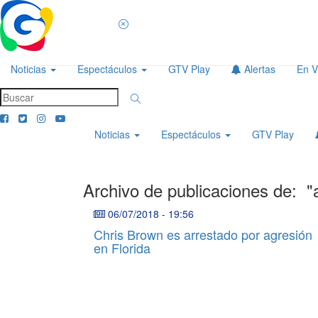
Noticias
Espectáculos
GTV Play
Alertas
En V
Noticias
Espectáculos
GTV Play
Archivo de publicaciones de:
"
06/07/2018
-
19:56
Chris Brown es arrestado por agresión
en Florida