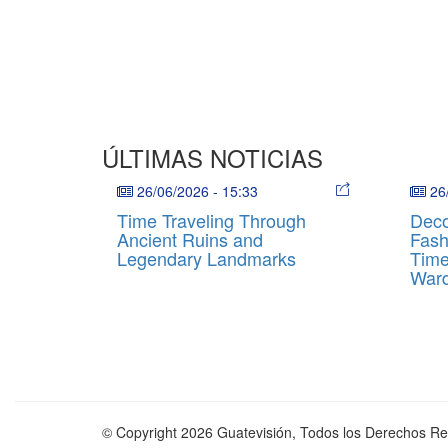
ÚLTIMAS NOTICIAS
26/06/2026
-
15:33
26
Time Traveling Through
Deco
Ancient Ruins and
Fash
Legendary Landmarks
Time
War
© Copyright 2026 Guatevisión, Todos los Derechos R