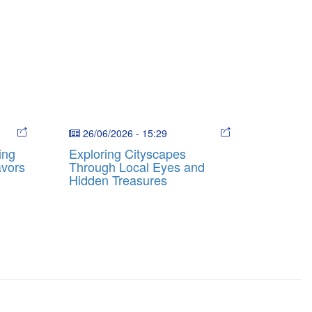
26/06/2026
-
15:29
ing
Exploring Cityscapes
avors
Through Local Eyes and
Hidden Treasures