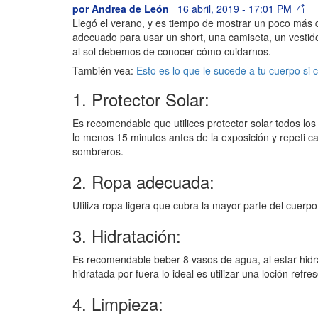
por
Andrea de León
16 abril, 2019 - 17:01 PM
Llegó el verano, y es tiempo de mostrar un poco más de
adecuado para usar un short, una camiseta, un vestido
al sol debemos de conocer cómo cuidarnos.
También vea:
Esto es lo que le sucede a tu cuerpo si
1. Protector Solar:
Es recomendable que utilices protector solar todos los
lo menos 15 minutos antes de la exposición y repeti cad
sombreros.
2. Ropa adecuada:
Utiliza ropa ligera que cubra la mayor parte del cuerpo, 
3. Hidratación:
Es recomendable beber 8 vasos de agua, al estar hidra
hidratada por fuera lo ideal es utilizar una loción refr
4. Limpieza: