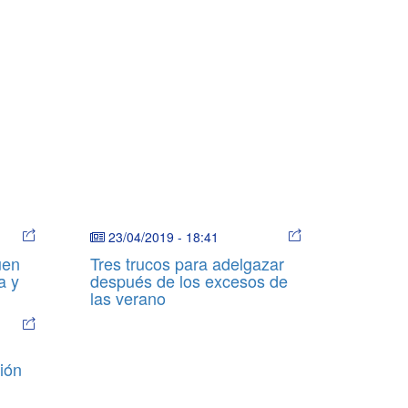
23/04/2019
-
18:41
uen
Tres trucos para adelgazar
a y
después de los excesos de
las verano
ión