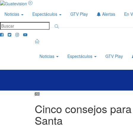
Noticias
Espectáculos
GTV Play
Alertas
En V
Noticias
Espectáculos
GTV Play
Cinco consejos para
Santa