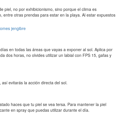
 piel, no por exhibicionismo, sino porque el clima es
, entre otras prendas para estar en la playa. Al estar expuestos
 comes jengibre
 días en todas las áreas que vayas a exponer al sol. Aplica por
a dos horas, no olvides utilizar un labial con FPS 15, gafas y
así evitarás la acción directa del sol.
tado haces que tu piel se vea tersa. Para mantener la piel
escante en spray que puedas utilizar durante el día.