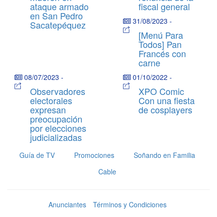
ataque armado
fiscal general
en San Pedro
31/08/2023
-
Sacatepéquez
[Menú Para
Todos] Pan
Francés con
carne
08/07/2023
-
01/10/2022
-
Observadores
XPO Comic
electorales
Con una fiesta
expresan
de cosplayers
preocupación
por elecciones
judicializadas
Guía de TV
Promociones
Soñando en Familia
Cable
Anunciantes
Términos y Condiciones