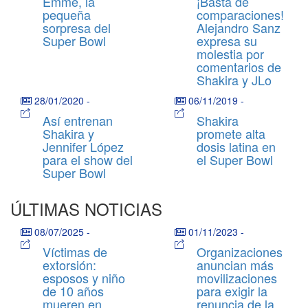
Emme, la
¡Basta de
pequeña
comparaciones!
sorpresa del
Alejandro Sanz
Super Bowl
expresa su
molestia por
comentarios de
Shakira y JLo
28/01/2020
-
06/11/2019
-
Así entrenan
Shakira
Shakira y
promete alta
Jennifer López
dosis latina en
para el show del
el Super Bowl
Super Bowl
ÚLTIMAS NOTICIAS
08/07/2025
-
01/11/2023
-
Víctimas de
Organizaciones
extorsión:
anuncian más
esposos y niño
movilizaciones
de 10 años
para exigir la
mueren en
renuncia de la