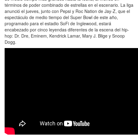
términos de poder combinado de estrellas en el escenario. La liga
anunció el jueves, junto con Pepsi y Roc Nation de Jay-Z, que el
espectáculo de medio tiempo del Super Bowl de este año,
programado para el estadio SoFi de Inglewood, estará
encabezado por cinco leyendas diferentes de la escena del hip-
hop: Dr. Dre, Eminem, Kendrick Lamar, Mary J. Blige y Snoop
Dogg.