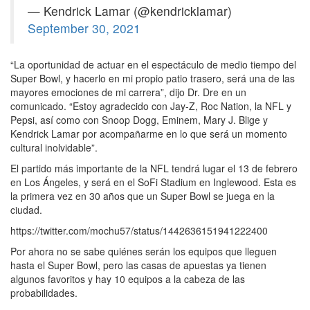
— Kendrick Lamar (@kendricklamar)
September 30, 2021
“La oportunidad de actuar en el espectáculo de medio tiempo del
Super Bowl, y hacerlo en mi propio patio trasero, será una de las
mayores emociones de mi carrera”, dijo Dr. Dre en un
comunicado. “Estoy agradecido con Jay-Z, Roc Nation, la NFL y
Pepsi, así como con Snoop Dogg, Eminem, Mary J. Blige y
Kendrick Lamar por acompañarme en lo que será un momento
cultural inolvidable”.
El partido más importante de la NFL tendrá lugar el 13 de febrero
en Los Ángeles, y será en el SoFi Stadium en Inglewood. Esta es
la primera vez en 30 años que un Super Bowl se juega en la
ciudad.
https://twitter.com/mochu57/status/1442636151941222400
Por ahora no se sabe quiénes serán los equipos que lleguen
hasta el Super Bowl, pero las casas de apuestas ya tienen
algunos favoritos y hay 10 equipos a la cabeza de las
probabilidades.