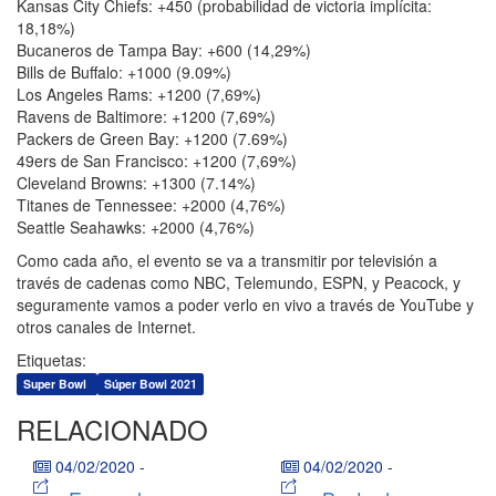
Kansas City Chiefs: +450 (probabilidad de victoria implícita:
18,18%)
Bucaneros de Tampa Bay: +600 (14,29%)
Bills de Buffalo: +1000 (9.09%)
Los Angeles Rams: +1200 (7,69%)
Ravens de Baltimore: +1200 (7,69%)
Packers de Green Bay: +1200 (7.69%)
49ers de San Francisco: +1200 (7,69%)
Cleveland Browns: +1300 (7.14%)
Titanes de Tennessee: +2000 (4,76%)
Seattle Seahawks: +2000 (4,76%)
Como cada año, el evento se va a transmitir por televisión a
través de cadenas como NBC, Telemundo, ESPN, y Peacock, y
seguramente vamos a poder verlo en vivo a través de YouTube y
otros canales de Internet.
Etiquetas:
Super Bowl
Súper Bowl 2021
RELACIONADO
04/02/2020
-
04/02/2020
-