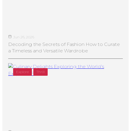
Jun 26, 2026
Decoding the Secrets of Fashion How to Curate
a Timeless and Versatile Wardrobe
Explore
Thrill