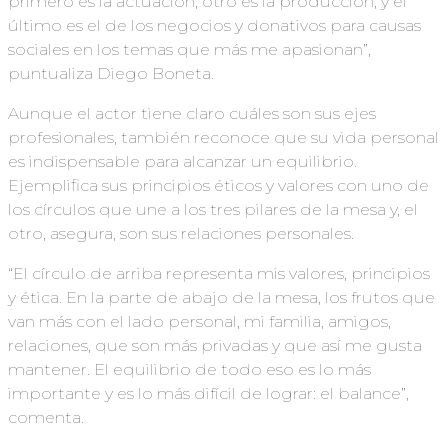
primero es la actuación; otro es la producción, y el
último es el de los negocios y donativos para causas
sociales en los temas que más me apasionan”,
puntualiza Diego Boneta.
Aunque el actor tiene claro cuáles son sus ejes
profesionales, también reconoce que su vida personal
es indispensable para alcanzar un equilibrio.
Ejemplifica sus principios éticos y valores con uno de
los círculos que une a los tres pilares de la mesa y, el
otro, asegura, son sus relaciones personales.
“El círculo de arriba representa mis valores, principios
y ética. En la parte de abajo de la mesa, los frutos que
van más con el lado personal, mi familia, amigos,
relaciones, que son más privadas y que así me gusta
mantener. El equilibrio de todo eso es lo más
importante y es lo más difícil de lograr: el balance”,
comenta.