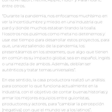
entre otros.
“Durante la pandemia, nos enfocamos muchísimo en
ver la incertidumbre y miedo en una industria que
paró y donde muchos estaban tirando la toalla.
Nosotros nos pusimos como meta no detenernos y
usar ese tiempo para desarrollar estos proyectos, para
que, una vez saliendo de la pandemia, los
presentáramos en los
streamers
, que algo que tienen
en común es su impacto global, sea en español, inglés
o una mezcla de ambos. Además, debían ser
auténticos y tratar temas universales”.
En ese sentido, la casa productora realizó un análisis
para conocer lo que funciona actualmente en la
industria, con el objetivo de contar buenas historias y
armar los mejores equipos entre guionistas,
productores y actores, para “cambiar la percepción
[negativa] con que el mundo ve a los latinos”.