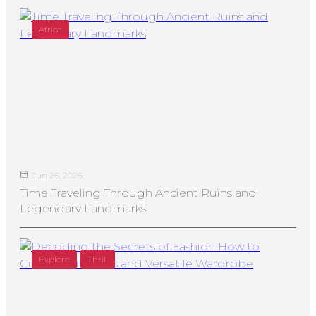
Africa
Jun 26, 2026
Time Traveling Through Ancient Ruins and
Legendary Landmarks
Explore
Thrill