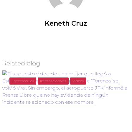
Keneth Cruz
Related blog
Espectáculos
Internacionales
Videos