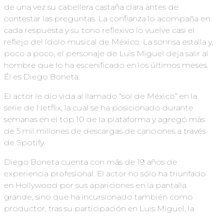
de una vez su cabellera castaña clara antes de
contestar las preguntas. La confianza lo acompaña en
cada respuesta y su tono reflexivo lo vuelve casi el
reflejo del ídolo musical de México. La sonrisa estalla y,
poco a poco, el personaje de Luis Miguel deja salir al
hombre que lo ha escenificado en los últimos meses.
Él es Diego Boneta.
El actor le dio vida al llamado “sol de México” en la
serie de Netflix, la cual se ha posicionado durante
semanas en el top 10 de la plataforma y agregó más
de 5 mil millones de descargas de canciones a través
de Spotify.
Diego Boneta cuenta con más de 19 años de
experiencia profesional. El actor no sólo ha triunfado
en Hollywood por sus apariciones en la pantalla
grande, sino que ha incursionado también como
productor, tras su participación en Luis Miguel, la