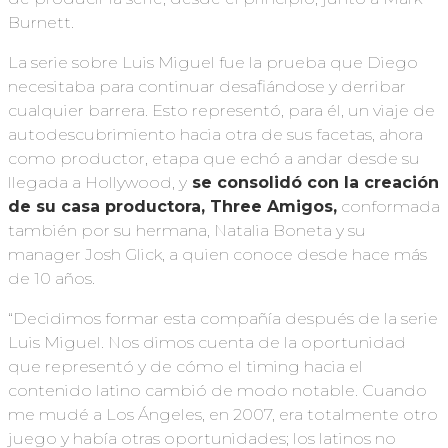
Burnett.
La serie sobre Luis Miguel fue la prueba que Diego
necesitaba para continuar desafiándose y derribar
cualquier barrera. Esto representó, para él, un viaje de
autodescubrimiento hacia otra de sus facetas, ahora
como productor, etapa que echó a andar desde su
llegada a Hollywood, y
se consolidó con la creación
de su casa productora, Three Amigos,
conformada
también por su hermana, Natalia Boneta y su
manager Josh Glick, a quien conoce desde hace más
de 10 años.
“Decidimos formar esta compañía después de la serie
Luis Miguel. Nos dimos cuenta de la oportunidad
que representó y de cómo el timing hacia el
contenido latino cambió de modo notable. Cuando
me mudé a Los Ángeles, en 2007, era totalmente otro
juego y había otras oportunidades; los latinos no