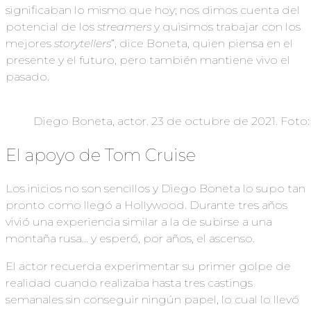
significaban lo mismo que hoy; nos dimos cuenta del
potencial de los
streamers
y quisimos trabajar con los
mejores
storytellers
”, dice Boneta, quien piensa en el
presente y el futuro, pero también mantiene vivo el
pasado.
Diego Boneta, actor. 23 de octubre de 2021. Foto
El apoyo de Tom Cruise
Los inicios no son sencillos y Diego Boneta lo supo tan
pronto como llegó a Hollywood. Durante tres años
vivió una experiencia similar a la de subirse a una
montaña rusa… y esperó, por años, el ascenso.
El actor recuerda experimentar su primer golpe de
realidad cuando realizaba hasta tres castings
semanales sin conseguir ningún papel, lo cual lo llevó