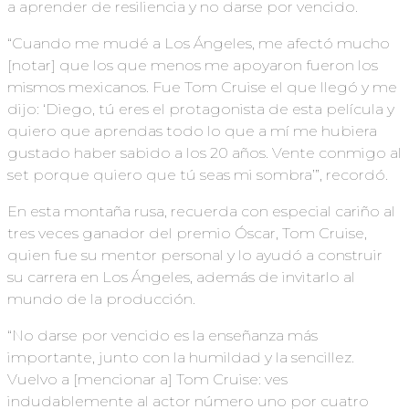
a aprender de resiliencia y no darse por vencido.
“Cuando me mudé a Los Ángeles, me afectó mucho
[notar] que los que menos me apoyaron fueron los
mismos mexicanos. Fue Tom Cruise el que llegó y me
dijo: ‘Diego, tú eres el protagonista de esta película y
quiero que aprendas todo lo que a mí me hubiera
gustado haber sabido a los 20 años. Vente conmigo al
set porque quiero que tú seas mi sombra’”, recordó.
En esta montaña rusa, recuerda con especial cariño al
tres veces ganador del premio Óscar, Tom Cruise,
quien fue su mentor personal y lo ayudó a construir
su carrera en Los Ángeles, además de invitarlo al
mundo de la producción.
“No darse por vencido es la enseñanza más
importante, junto con la humildad y la sencillez.
Vuelvo a [mencionar a] Tom Cruise: ves
indudablemente al actor número uno por cuatro