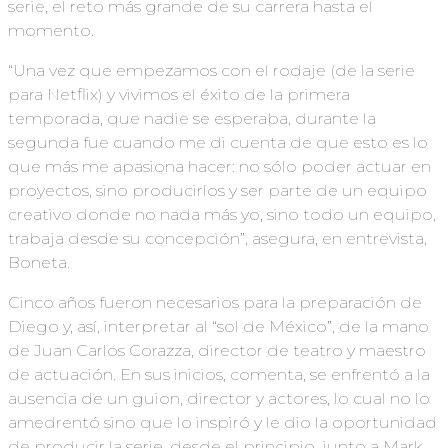
serie, el reto más grande de su carrera hasta el
momento.
“Una vez que empezamos con el rodaje (de la serie
para Netflix) y vivimos el éxito de la primera
temporada, que nadie se esperaba, durante la
segunda fue cuando me di cuenta de que esto es lo
que más me apasiona hacer: no sólo poder actuar en
proyectos, sino producirlos y ser parte de un equipo
creativo donde no nada más yo, sino todo un equipo,
trabaja desde su concepción”, asegura, en entrevista,
Boneta.
Cinco años fueron necesarios para la preparación de
Diego y, así, interpretar al “sol de México”, de la mano
de Juan Carlos Corazza, director de teatro y maestro
de actuación. En sus inicios, comenta, se enfrentó a la
ausencia de un guion, director y actores, lo cual no lo
amedrentó sino que lo inspiró y le dio la oportunidad
de producir la serie, desde el principio, junto a Mark