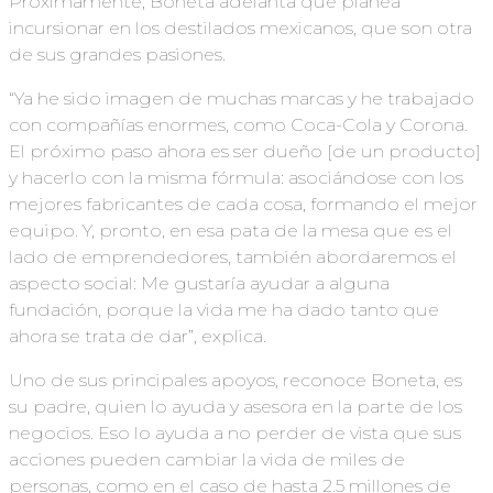
Próximamente, Boneta adelanta que planea
incursionar en los destilados mexicanos, que son otra
de sus grandes pasiones.
“Ya he sido imagen de muchas marcas y he trabajado
con compañías enormes, como Coca-Cola y Corona.
El próximo paso ahora es ser dueño [de un producto]
y hacerlo con la misma fórmula: asociándose con los
mejores fabricantes de cada cosa, formando el mejor
equipo. Y, pronto, en esa pata de la mesa que es el
lado de emprendedores, también abordaremos el
aspecto social: Me gustaría ayudar a alguna
fundación, porque la vida me ha dado tanto que
ahora se trata de dar”, explica.
Uno de sus principales apoyos, reconoce Boneta, es
su padre, quien lo ayuda y asesora en la parte de los
negocios. Eso lo ayuda a no perder de vista que sus
acciones pueden cambiar la vida de miles de
personas, como en el caso de hasta 2.5 millones de