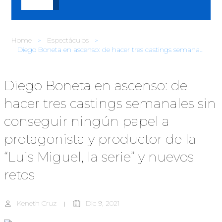
Home
Espectáculos
Diego Boneta en ascenso: de hacer tres castings semanales sin conseguir ningún papel a protagonista y productor de la “Luis Miguel, la serie” y nuevos retos
Diego Boneta en ascenso: de
hacer tres castings semanales sin
conseguir ningún papel a
protagonista y productor de la
“Luis Miguel, la serie” y nuevos
retos
Keneth Cruz
Dic 9, 2021