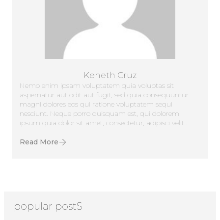
Keneth Cruz
Nemo enim ipsam voluptatem quia voluptas sit
aspernatur aut odit aut fugit, sed quia consequuntur
magni dolores eos qui ratione voluptatem sequi
nesciunt. Neque porro quisquam est, qui dolorem
ipsum quia dolor sit amet, consectetur, adipisci velit...
Read More
popular postS