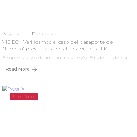
jamado
Oct 22, 2025
VIDEO | Verificamos el caso del pasaporte de
“Torenza” presentado en el aeropuerto JFK
El supuesto video de una mujer que llegó a Estados Unidos con…
Read More
Espectáculos