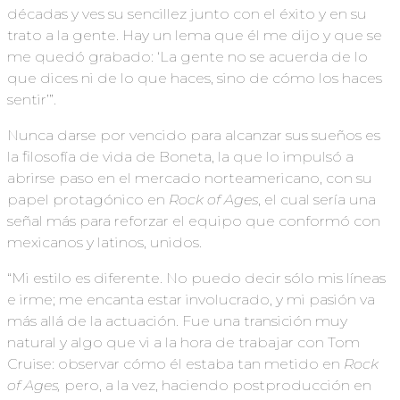
décadas y ves su sencillez junto con el éxito y en su
trato a la gente. Hay un lema que él me dijo y que se
me quedó grabado: ‘La gente no se acuerda de lo
que dices ni de lo que haces, sino de cómo los haces
sentir’”.
Nunca darse por vencido para alcanzar sus sueños es
la filosofía de vida de Boneta, la que lo impulsó a
abrirse paso en el mercado norteamericano, con su
papel protagónico en
Rock of Ages
, el cual sería una
señal más para reforzar el equipo que conformó con
mexicanos y latinos, unidos.
“Mi estilo es diferente. No puedo decir sólo mis líneas
e irme; me encanta estar involucrado, y mi pasión va
más allá de la actuación. Fue una transición muy
natural y algo que vi a la hora de trabajar con Tom
Cruise: observar cómo él estaba tan metido en
Rock
of Ages,
pero, a la vez, haciendo postproducción en