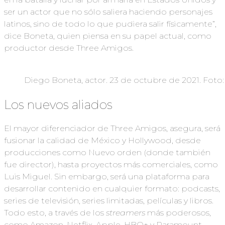
ser un actor que no sólo saliera haciendo personajes
latinos, sino de todo lo que pudiera salir físicamente”,
dice Boneta, quien piensa en su papel actual, como
productor desde Three Amigos.
Diego Boneta, actor. 23 de octubre de 2021. Foto
Los nuevos aliados
El mayor diferenciador de Three Amigos, asegura, será
fusionar la calidad de México y Hollywood, desde
producciones como Nuevo orden (donde también
fue director), hasta proyectos más comerciales, como
Luis Miguel. Sin embargo, será una plataforma para
desarrollar contenido en cualquier formato: podcasts,
series de televisión, series limitadas, películas y libros.
Todo esto, a través de los
streamers
más poderosos,
como Amazon, Netflix, Apple, HBO+ y Paramount,