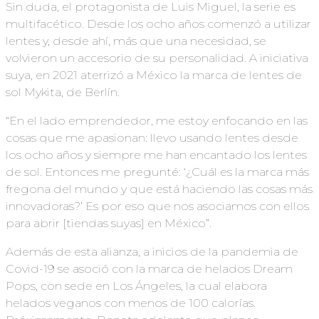
Sin duda, el protagonista de Luis Miguel, la serie es
multifacético. Desde los ocho años comenzó a utilizar
lentes y, desde ahí, más que una necesidad, se
volvieron un accesorio de su personalidad. A iniciativa
suya, en 2021 aterrizó a México la marca de lentes de
sol Mykita, de Berlín.
“En el lado emprendedor, me estoy enfocando en las
cosas que me apasionan: llevo usando lentes desde
los ocho años y siempre me han encantado los lentes
de sol. Entonces me pregunté: ‘¿Cuál es la marca más
fregona del mundo y que está haciendo las cosas más
innovadoras?’ Es por eso que nos asociamos con ellos
para abrir [tiendas suyas] en México”.
Además de esta alianza, a inicios de la pandemia de
Covid-19 se asoció con la marca de helados Dream
Pops, con sede en Los Ángeles, la cual elabora
helados veganos con menos de 100 calorías.