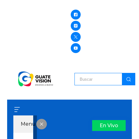
Menu
En Vivo