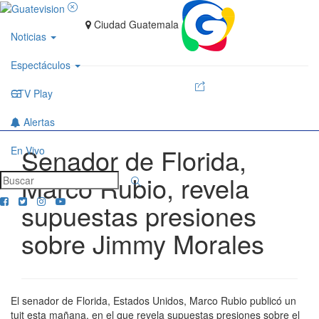
Ciudad Guatemala
Noticias
Espectáculos
GTV Play
Alertas
Senador de Florida,
En Vivo
Marco Rubio, revela
supuestas presiones
sobre Jimmy Morales
El senador de Florida, Estados Unidos, Marco Rubio publicó un
tuit esta mañana, en el que revela supuestas presiones sobre el