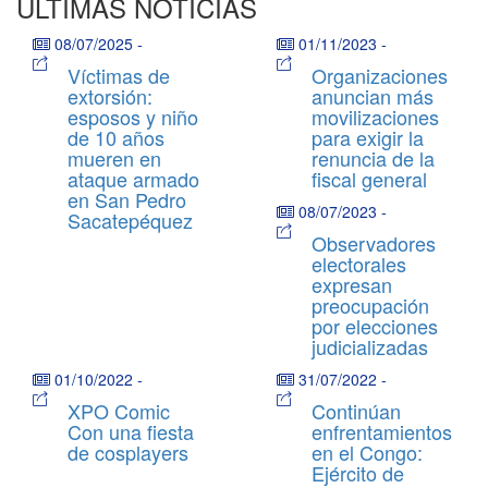
ÚLTIMAS NOTICIAS
08/07/2025
-
01/11/2023
-
Víctimas de
Organizaciones
extorsión:
anuncian más
esposos y niño
movilizaciones
de 10 años
para exigir la
mueren en
renuncia de la
ataque armado
fiscal general
en San Pedro
08/07/2023
-
Sacatepéquez
Observadores
electorales
expresan
preocupación
por elecciones
judicializadas
01/10/2022
-
31/07/2022
-
XPO Comic
Continúan
Con una fiesta
enfrentamientos
de cosplayers
en el Congo:
Ejército de