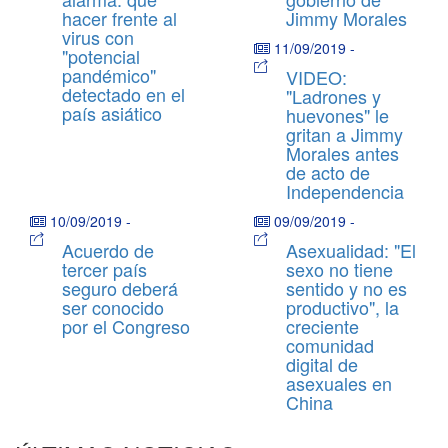
hacer frente al
Jimmy Morales
virus con
11/09/2019
-
"potencial
pandémico"
VIDEO:
detectado en el
"Ladrones y
país asiático
huevones" le
gritan a Jimmy
Morales antes
de acto de
Independencia
10/09/2019
-
09/09/2019
-
Acuerdo de
Asexualidad: "El
tercer país
sexo no tiene
seguro deberá
sentido y no es
ser conocido
productivo", la
por el Congreso
creciente
comunidad
digital de
asexuales en
China