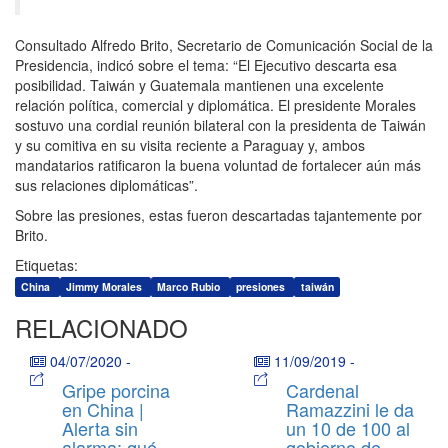
Consultado Alfredo Brito, Secretario de Comunicación Social de la
Presidencia, indicó sobre el tema: “El Ejecutivo descarta esa
posibilidad. Taiwán y Guatemala mantienen una excelente
relación política, comercial y diplomática. El presidente Morales
sostuvo una cordial reunión bilateral con la presidenta de Taiwán
y su comitiva en su visita reciente a Paraguay y, ambos
mandatarios ratificaron la buena voluntad de fortalecer aún más
sus relaciones diplomáticas”.
Sobre las presiones, estas fueron descartadas tajantemente por
Brito.
Etiquetas:
China
Jimmy Morales
Marco Rubio
presiones
taiwán
RELACIONADO
04/07/2020
-
11/09/2019
-
Gripe porcina
Cardenal
en China |
Ramazzini le da
Alerta sin
un 10 de 100 al
alarma: qué
gobierno de