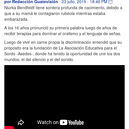
por
Redacción Guatevisión
23 julio, 2019 - 18:46 PM
Niurka Bendfeldt tiene sordera profunda de nacimiento, debido a
que a su mamá le contagiaron rubéola mientras estaba
embarazada.
A los 16 años pronunció su primera palabra luego de años de
recibir terapias para dominar el oralismo y el lenguaje de señas.
Luego de vivir en carne propia la discriminación entendió que su
propósito era la fundación de La Asociación Educativa para el
Sordo -Asedes-, donde ha tenido la oportunidad de unir los dos
mundos, el del silencio y el del sonido.