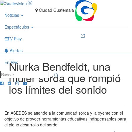
Ciudad Guatemala
Noticias
Espectáculos
GTV Play
Alertas
Niurka Bendfeldt, una
En Vivo
mujer sorda que rompió
los límites del sonido
En ASEDES se atiende a la comunidad sorda y la oyente con el
objetivo de proveer herramientas educativas indispensables para
el pleno desarrollo del sordo.