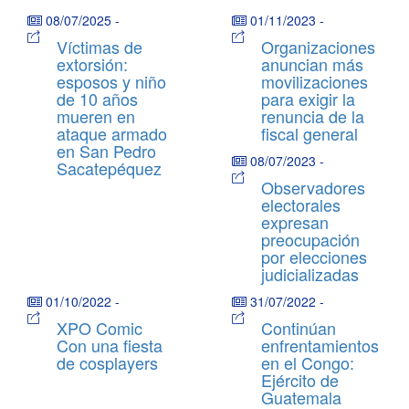
08/07/2025
-
01/11/2023
-
Víctimas de
Organizaciones
extorsión:
anuncian más
esposos y niño
movilizaciones
de 10 años
para exigir la
mueren en
renuncia de la
ataque armado
fiscal general
en San Pedro
08/07/2023
-
Sacatepéquez
Observadores
electorales
expresan
preocupación
por elecciones
judicializadas
01/10/2022
-
31/07/2022
-
XPO Comic
Continúan
Con una fiesta
enfrentamientos
de cosplayers
en el Congo:
Ejército de
Guatemala