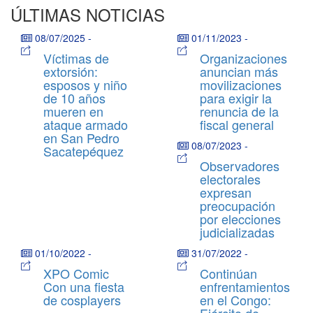
ÚLTIMAS NOTICIAS
08/07/2025
-
01/11/2023
-
Víctimas de
Organizaciones
extorsión:
anuncian más
esposos y niño
movilizaciones
de 10 años
para exigir la
mueren en
renuncia de la
ataque armado
fiscal general
en San Pedro
08/07/2023
-
Sacatepéquez
Observadores
electorales
expresan
preocupación
por elecciones
judicializadas
01/10/2022
-
31/07/2022
-
XPO Comic
Continúan
Con una fiesta
enfrentamientos
de cosplayers
en el Congo: