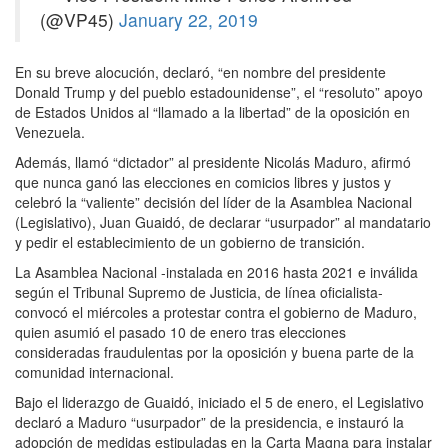
(@VP45)
January 22, 2019
En su breve alocución, declaró, “en nombre del presidente
Donald Trump y del pueblo estadounidense”, el “resoluto” apoyo
de Estados Unidos al “llamado a la libertad” de la oposición en
Venezuela.
Además, llamó “dictador” al presidente Nicolás Maduro, afirmó
que nunca ganó las elecciones en comicios libres y justos y
celebró la “valiente” decisión del líder de la Asamblea Nacional
(Legislativo), Juan Guaidó, de declarar “usurpador” al mandatario
y pedir el establecimiento de un gobierno de transición.
La Asamblea Nacional -instalada en 2016 hasta 2021 e inválida
según el Tribunal Supremo de Justicia, de línea oficialista-
convocó el miércoles a protestar contra el gobierno de Maduro,
quien asumió el pasado 10 de enero tras elecciones
consideradas fraudulentas por la oposición y buena parte de la
comunidad internacional.
Bajo el liderazgo de Guaidó, iniciado el 5 de enero, el Legislativo
declaró a Maduro “usurpador” de la presidencia, e instauró la
adopción de medidas estipuladas en la Carta Magna para instalar