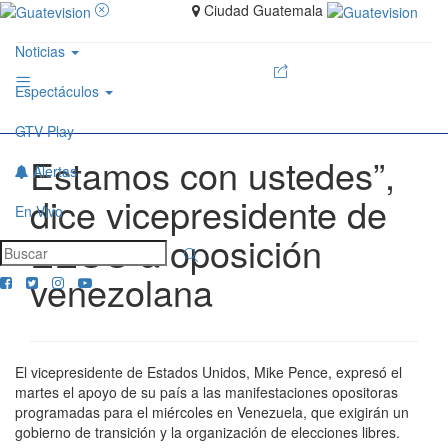
Ciudad Guatemala
Noticias
Espectáculos
GTV Play
Estamos con ustedes”,
Alertas
dice vicepresidente de
En Vivo
EEUU a oposición
venezolana
El vicepresidente de Estados Unidos, Mike Pence, expresó el
martes el apoyo de su país a las manifestaciones opositoras
programadas para el miércoles en Venezuela, que exigirán un
gobierno de transición y la organización de elecciones libres.