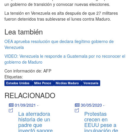
un gobierno de transición y convocar nuevas elecciones.
La tensión en Venezuela es alta después de que 27 militares
fueron detenidos tras sublevarse el lunes contra Maduro.
Lea también
OEA aprueba resolución que declara ilegítimo gobierno de
Venezuela
VIDEO: Venezuela le responde a Guatemala por no reconocer el
gobierno de Maduro
Con información de: AFP
Etiquetas:
Estados Unidos
Mike Pence
Nicólas Maduro
Venezuela
RELACIONADO
01/09/2021
-
30/05/2020
-
La aterradora
Protestas
historia de un
crecen en
padre que
EEUU pese a
inyectó sangre
inculpación de