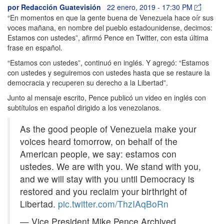
por
Redacción Guatevisión
22 enero, 2019 - 17:30 PM
“En momentos en que la gente buena de Venezuela hace oír sus
voces mañana, en nombre del pueblo estadounidense, decimos:
Estamos con ustedes”, afirmó Pence en Twitter, con esta última
frase en español.
“Estamos con ustedes”, continuó en inglés. Y agregó: “Estamos
con ustedes y seguiremos con ustedes hasta que se restaure la
democracia y recuperen su derecho a la Libertad”.
Junto al mensaje escrito, Pence publicó un video en inglés con
subtítulos en español dirigido a los venezolanos.
As the good people of Venezuela make your
voices heard tomorrow, on behalf of the
American people, we say: estamos con
ustedes. We are with you. We stand with you,
and we will stay with you until Democracy is
restored and you reclaim your birthright of
Libertad.
pic.twitter.com/ThzIAqBoRn
— Vice President Mike Pence Archived