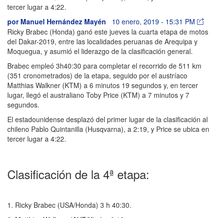
tercer lugar a 4:22.
por
Manuel Hernández Mayén
10 enero, 2019 - 15:31 PM
Ricky Brabec (Honda) ganó este jueves la cuarta etapa de motos
del Dakar-2019, entre las localidades peruanas de Arequipa y
Moquegua, y asumió el liderazgo de la clasificación general.
Brabec empleó 3h40:30 para completar el recorrido de 511 km
(351 cronometrados) de la etapa, seguido por el austríaco
Matthias Walkner (KTM) a 6 minutos 19 segundos y, en tercer
lugar, llegó el australiano Toby Price (KTM) a 7 minutos y 7
segundos.
El estadounidense desplazó del primer lugar de la clasificación al
chileno Pablo Quintanilla (Husqvarna), a 2:19, y Price se ubica en
tercer lugar a 4:22.
Clasificación de la 4ª etapa:
1. Ricky Brabec (USA/Honda) 3 h 40:30.