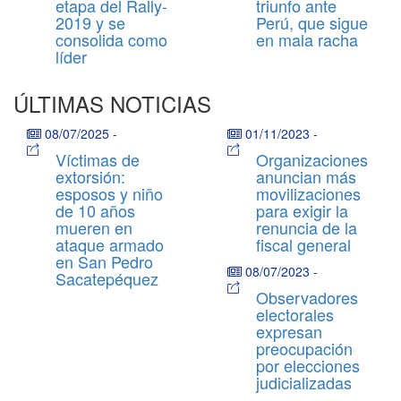
etapa del Rally-
triunfo ante
2019 y se
Perú, que sigue
consolida como
en mala racha
líder
ÚLTIMAS NOTICIAS
08/07/2025
-
01/11/2023
-
Víctimas de
Organizaciones
extorsión:
anuncian más
esposos y niño
movilizaciones
de 10 años
para exigir la
mueren en
renuncia de la
ataque armado
fiscal general
en San Pedro
08/07/2023
-
Sacatepéquez
Observadores
electorales
expresan
preocupación
por elecciones
judicializadas