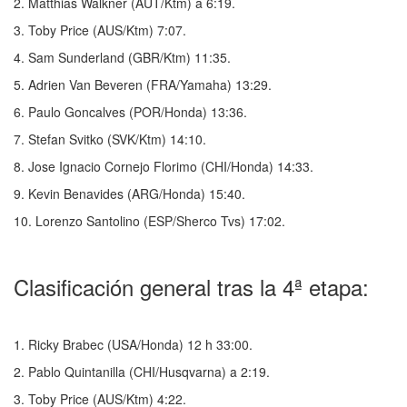
2. Matthias Walkner (AUT/Ktm) a 6:19.
3. Toby Price (AUS/Ktm) 7:07.
4. Sam Sunderland (GBR/Ktm) 11:35.
5. Adrien Van Beveren (FRA/Yamaha) 13:29.
6. Paulo Goncalves (POR/Honda) 13:36.
7. Stefan Svitko (SVK/Ktm) 14:10.
8. Jose Ignacio Cornejo Florimo (CHI/Honda) 14:33.
9. Kevin Benavides (ARG/Honda) 15:40.
10. Lorenzo Santolino (ESP/Sherco Tvs) 17:02.
Clasificación general tras la 4ª etapa:
1. Ricky Brabec (USA/Honda) 12 h 33:00.
2. Pablo Quintanilla (CHI/Husqvarna) a 2:19.
3. Toby Price (AUS/Ktm) 4:22.