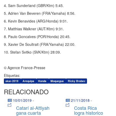
4. Sam Sunderland (GBR/Ktm) 5:45.
5. Adrien Van Beveren (FRA/Yamaha) 8:56.
6. Kevin Benavides (ARG/Honda) 9:01.
7. Matthias Walkner (AUT/Ktm) 9:31.
8. Paulo Goncalves (POR/Honda) 20:45.
9. Xavier De Soultrait (FRA/Yamaha) 22:00.
10. Stefan Svitko (SVK/Ktm) 28:09.
© Agence France-Presse
Etiquetas:
akar-2019
Arequipa
Honda
Moquegua
Ricky Brabec
RELACIONADO
10/01/2019
-
21/11/2018
-
Catarí al-Attiyah
Costa Rica
gana cuarta
logra historico