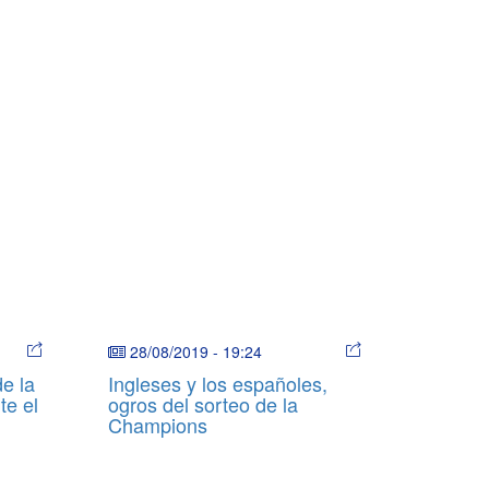
28/08/2019
-
19:24
e la
Ingleses y los españoles,
te el
ogros del sorteo de la
Champions