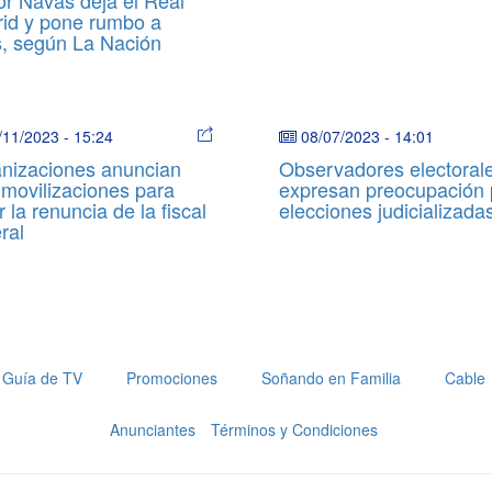
id y pone rumbo a
s, según La Nación
/11/2023
-
15:24
08/07/2023
-
14:01
nizaciones anuncian
Observadores electoral
movilizaciones para
expresan preocupación 
r la renuncia de la fiscal
elecciones judicializada
ral
Guía de TV
Promociones
Soñando en Familia
Cable
Anunciantes
Términos y Condiciones