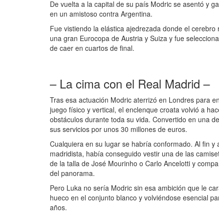
De vuelta a la capital de su país Modric se asentó y g
en un amistoso contra Argentina.
Fue vistiendo la elástica ajedrezada donde el cerebro 
una gran Eurocopa de Austria y Suiza y fue seleccion
de caer en cuartos de final.
– La cima con el Real Madrid –
Tras esa actuación Modric aterrizó en Londres para en
juego físico y vertical, el enclenque croata volvió a h
obstáculos durante toda su vida. Convertido en una de 
sus servicios por unos 30 millones de euros.
Cualquiera en su lugar se habría conformado. Al fin y 
madridista, había conseguido vestir una de las camiset
de la talla de José Mourinho o Carlo Ancelotti y comp
del panorama.
Pero Luka no sería Modric sin esa ambición que le car
hueco en el conjunto blanco y volviéndose esencial par
años.