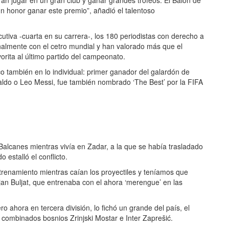
n honor ganar este premio”, añadió el talentoso
utiva -cuarta en su carrera-, los 180 periodistas con derecho a
nalmente con el cetro mundial y han valorado más que el
orita al último partido del campeonato.
 también en lo individual: primer ganador del galardón de
aldo o Leo Messi, fue también nombrado ‘The Best’ por la FIFA
Balcanes mientras vivía en Zadar, a la que se había trasladado
 estalló el conflicto.
renamiento mientras caían los proyectiles y teníamos que
rijan Buljat, que entrenaba con el ahora ‘merengue’ en las
o ahora en tercera división, lo fichó un grande del país, el
combinados bosnios Zrinjski Mostar e Inter Zaprešić.