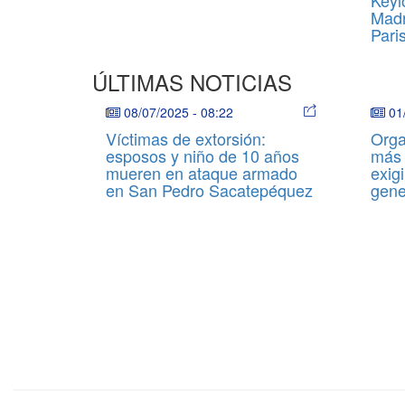
Madr
Pari
ÚLTIMAS NOTICIAS
08/07/2025
-
08:22
01
Víctimas de extorsión:
Orga
esposos y niño de 10 años
más 
mueren en ataque armado
exigi
en San Pedro Sacatepéquez
gene