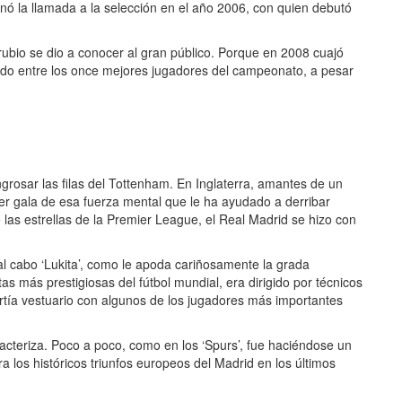
anó la llamada a la selección en el año 2006, con quien debutó
rubio se dio a conocer al gran público. Porque en 2008 cuajó
ado entre los once mejores jugadores del campeonato, a pesar
grosar las filas del Tottenham. En Inglaterra, amantes de un
acer gala de esa fuerza mental que le ha ayudado a derribar
las estrellas de la Premier League, el Real Madrid se hizo con
al cabo ‘Lukita’, como le apoda cariñosamente la grada
as más prestigiosas del fútbol mundial, era dirigido por técnicos
artía vestuario con algunos de los jugadores más importantes
acteriza. Poco a poco, como en los ‘Spurs’, fue haciéndose un
a los históricos triunfos europeos del Madrid en los últimos