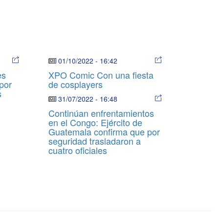
01/10/2022
-
16:42
es
XPO Comic Con una fiesta
por
de cosplayers
s
31/07/2022
-
16:48
Continúan enfrentamientos
en el Congo: Ejército de
Guatemala confirma que por
seguridad trasladaron a
cuatro oficiales