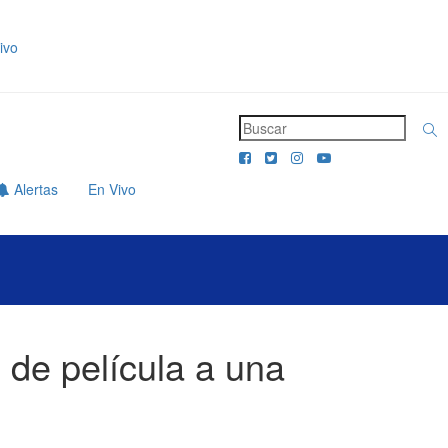
ivo
Alertas
En Vivo
l de película a una