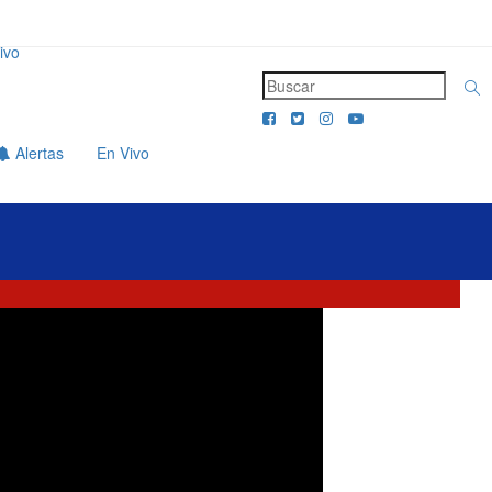
ivo
Alertas
En Vivo