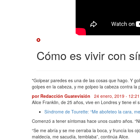
Cómo es vivir con s
"Golpear paredes es una de las cosas que hago. Y gol
golpes en la cabeza, y me golpeo la cabeza contra la 
por
Redacción Guatevisión
24 enero, 2019 - 12:2
Alice Franklin, de 25 años, vive en Londres y tiene el
Síndrome de Tourette: “Me abofeteo la cara, me
Comenzó a tener síntomas hace unos cuatro años. “Ni s
“Se me abría y se me cerraba la boca, y fruncía los o
maldecía, me sacudía, temblaba”, continúa Alice.