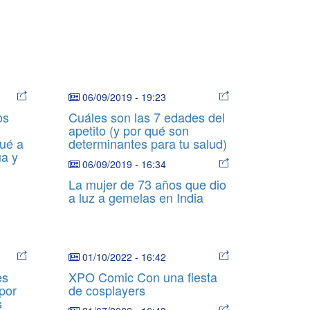
06/09/2019
-
19:23
os
Cuáles son las 7 edades del
n
apetito (y por qué son
qué a
determinantes para tu salud)
ua y
06/09/2019
-
16:34
La mujer de 73 años que dio
a luz a gemelas en India
01/10/2022
-
16:42
es
XPO Comic Con una fiesta
por
de cosplayers
s