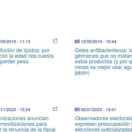
/09/2019
-
11:13
12/09/2019
-
10:44
tución de lípidos: por
Geles antibacterianos: l
con la edad nos cuesta
gérmenes que no mata
perder peso
estos productos (y por 
veces es mejor usar ag
jabón)
/11/2023
-
15:24
08/07/2023
-
14:01
nizaciones anuncian
Observadores electoral
movilizaciones para
expresan preocupación 
r la renuncia de la fiscal
elecciones judicializada