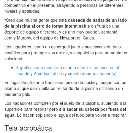
competitivo en el presente, atrayendo a personas de diferentes
niveles y aptitudes.
“Creo que mucha gente que está
cansada de nadar de un lado
de la piscina al otro de forma interminable
disfruta de una
deporte de equipo diferente, y es uno muy bueno”, comentó
Jenny Murphy, del equipo de Newport en Gales.
Los jugadores tienen un esnórquel junto a sus cascos de polo
acuático para proteger sus orejas, y chapaletas para aumentar su
velocidad.
3 gráficos que muestran cuánto ejercicio se hace en el
mundo y América Latina (y cuánto deberías hacer tú)
En lugar de utilizar la tradicional pelota de hockey, juegan con un
plomo al que dan vuelta por el fondo de la piscina utilizando un
pequeño palo.
Los nadadores compiten por el suelo de la piscina, subiendo a la
superficie para respirar pero
sin sacar su cabeza por fuera del
agua
. Lo hacen soplando el agua del tubo para volver a respirar.
Tela acrobática