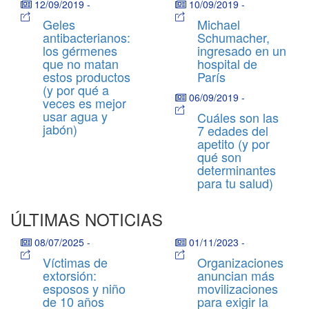
12/09/2019
-
10/09/2019
-
Geles
Michael
antibacterianos:
Schumacher,
los gérmenes
ingresado en un
que no matan
hospital de
estos productos
París
(y por qué a
06/09/2019
-
veces es mejor
usar agua y
Cuáles son las
jabón)
7 edades del
apetito (y por
qué son
determinantes
para tu salud)
ÚLTIMAS NOTICIAS
08/07/2025
-
01/11/2023
-
Víctimas de
Organizaciones
extorsión:
anuncian más
esposos y niño
movilizaciones
de 10 años
para exigir la