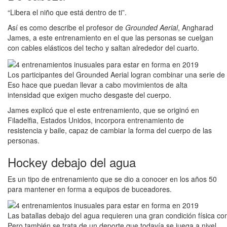
“Libera el niño que está dentro de ti”.
Así es como describe el profesor de
Grounded Aerial
, Angharad
James, a este entrenamiento en el que las personas se cuelgan
con cables elásticos del techo y saltan alrededor del cuarto.
Los participantes del Grounded Aerial logran combinar una serie de 
Eso hace que puedan llevar a cabo movimientos de alta
intensidad que exigen mucho desgaste del cuerpo.
James explicó que el este entrenamiento, que se originó en
Filadelfia, Estados Unidos, incorpora entrenamiento de
resistencia y baile, capaz de cambiar la forma del cuerpo de las
personas.
Hockey debajo del agua
Es un tipo de entrenamiento que se dio a conocer en los años 50
para mantener en forma a equipos de buceadores.
Las batallas debajo del agua requieren una gran condición física co
Pero también se trata de un deporte que todavía se juega a nivel