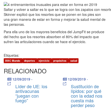
Saltar y volver a saltar es lo que se logra con los zapatos con resor
Skinner explicó que los resortes que se ponen en los pies son
una gran manera de estar en forma y mejorar la salud mental de
las personas.
Para ella uno de los mayores beneficios del JumpFit se produce
del hecho que los resortes absorben el 80% del impacto que
sufren las articulaciones cuando se hace el ejercicio.
Etiquetas:
BBC Mundo
deportes
ejercicio
propósitos
salud
RELACIONADO
12/09/2019
-
12/09/2019
-
Líder de UE: los
Sustitución de
antivacunas
lípidos: por qué
“juegan con
con la edad nos
fuego”
cuesta más
perder peso