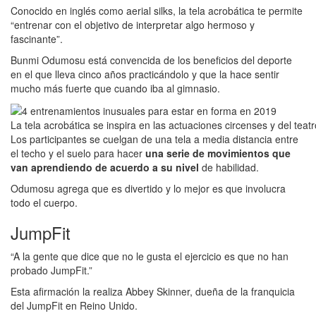
Conocido en inglés como aerial silks, la tela acrobática te permite
“entrenar con el objetivo de interpretar algo hermoso y
fascinante”.
Bunmi Odumosu está convencida de los beneficios del deporte
en el que lleva cinco años practicándolo y que la hace sentir
mucho más fuerte que cuando iba al gimnasio.
La tela acrobática se inspira en las actuaciones circenses y del teatr
Los participantes se cuelgan de una tela a media distancia entre
el techo y el suelo para hacer
una serie de movimientos que
van aprendiendo de acuerdo a su nivel
de habilidad.
Odumosu agrega que es divertido y lo mejor es que involucra
todo el cuerpo.
JumpFit
“A la gente que dice que no le gusta el ejercicio es que no han
probado JumpFit.”
Esta afirmación la realiza Abbey Skinner, dueña de la franquicia
del JumpFit en Reino Unido.