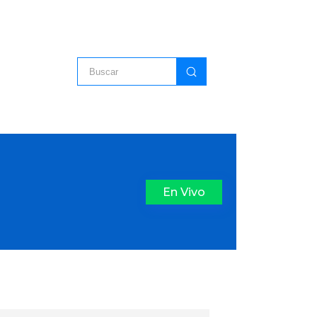
En Vivo