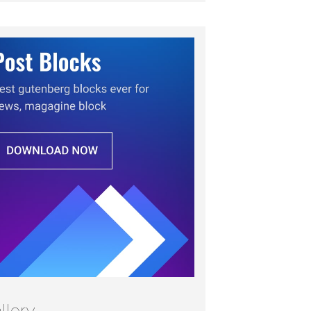
llery