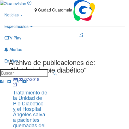
Ciudad Guatemala
Noticias
Espectáculos
GTV Play
Alertas
Archivo de publicaciones de:
En Vivo
"Unidad de pie diabético"
02/07/2018
-
Tratamiento de
la Unidad de
Pie Diabético
y el Hospital
Ángeles salva
a pacientes
quemadas del