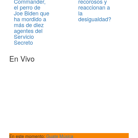
Commander,
recorosos y
el perro de
reaccionan a
Joe Biden que
la
ha mordido a
desigualdad?
más de diez
agentes del
Servicio
Secreto
En Vivo
En este momento:
Guate Música