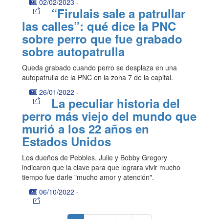
02/02/2023
-
“Firulais sale a patrullar
las calles”: qué dice la PNC
sobre perro que fue grabado
sobre autopatrulla
Queda grabado cuando perro se desplaza en una
autopatrulla de la PNC en la zona 7 de la capital.
26/01/2022
-
La peculiar historia del
perro más viejo del mundo que
murió a los 22 años en
Estados Unidos
Los dueños de Pebbles, Julie y Bobby Gregory
indicaron que la clave para que lograra vivir mucho
tiempo fue darle "mucho amor y atención".
06/10/2022
-