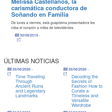
Melissa Castellanos, la
carismática conductora de
Soñando en Familia
De lunes a viernes, esta guapísima presentadora les
roba el corazón a miles de televidentes.
30/09/2019
-
ÚLTIMAS NOTICIAS
26/06/2026
-
26/06/2026
-
Time Traveling
Decoding the
Through
Secrets of
Ancient Ruins
Fashion How to
and Legendary
Curate a
Landmarks
Timeless and
Versatile
Wardrobe