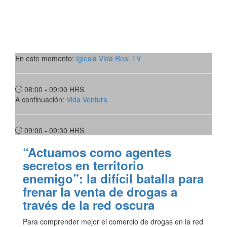
En este momento:
Iglesia Vida Real TV
08:00 - 09:00
HRS
A continuación:
Vida Ventura
09:00 - 09:30
HRS
“Actuamos como agentes
secretos en territorio
enemigo”: la difícil batalla para
frenar la venta de drogas a
través de la red oscura
Para comprender mejor el comercio de drogas en la red