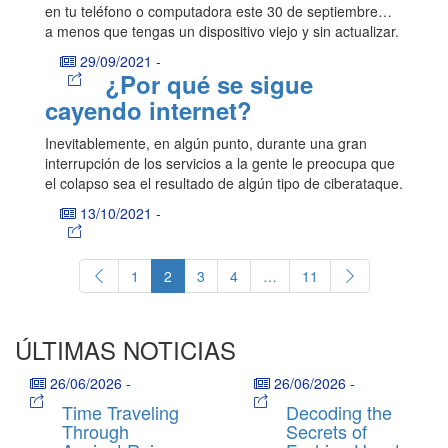
en tu teléfono o computadora este 30 de septiembre…
a menos que tengas un dispositivo viejo y sin actualizar.
29/09/2021
-
¿Por qué se sigue
cayendo internet?
Inevitablemente, en algún punto, durante una gran
interrupción de los servicios a la gente le preocupa que
el colapso sea el resultado de algún tipo de ciberataque.
13/10/2021
-
1
2
3
4
…
11
ÚLTIMAS NOTICIAS
26/06/2026
-
26/06/2026
-
Time Traveling
Decoding the
Through
Secrets of