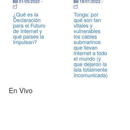
01/05/2022
-
18/01/2022
-
¿Qué es la
Tonga: por
Declaración
qué son tan
para el Futuro
vitales y
de Internet y
vulnerables
qué países la
los cables
impulsan?
submarinos
que llevan
internet a todo
el mundo (y
que dejaron la
isla totalmente
incomunicada)
En Vivo