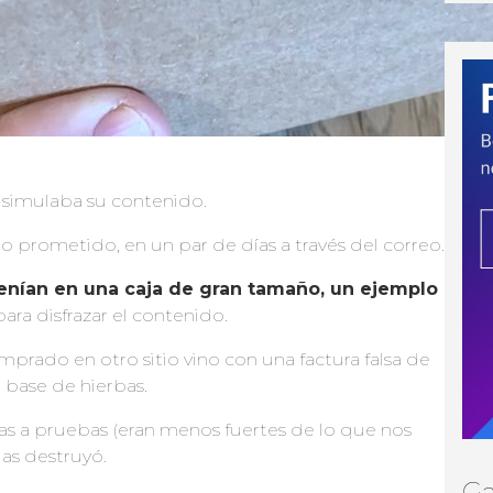
isimulaba su contenido.
lo prometido, en un par de días a través del correo.
venían en una caja de gran tamaño, un ejemplo
para disfrazar el contenido.
prado en otro sitio vino con una factura falsa de
 base de hierbas.
as a pruebas (eran menos fuertes de lo que nos
las destruyó.
Ga