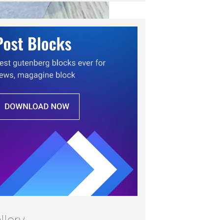
llery