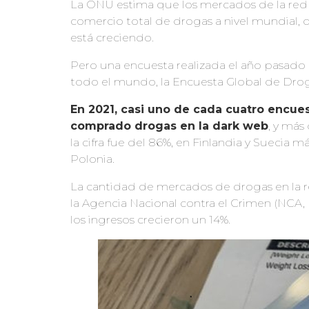
La ONU estima que los mercados de la red
comercio total de drogas a nivel mundial, q
está creciendo.
Pero una encuesta realizada el año pasado
todo el mundo, la Encuesta Global de Drog
En 2021, casi uno de cada cuatro encue
comprado
drogas
en la dark web
, y más
la cifra fue del 86%, en Finlandia y Suecia m
Polonia.
La cantidad de mercados de drogas en la r
la Agencia Nacional contra el Crimen (NCA, 
los ingresos crecieron un 14%.