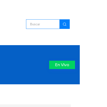
En Vivo