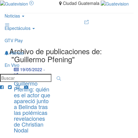
Ciudad Guatemala
Noticias
Espectáculos
GTV Play
Archivo de publicaciones de:
Alertas
"Guillermo Pfening"
En Vivo
19/05/2022
-
Guillermo
Pfening: quién
es el actor que
apareció junto
a Belinda tras
las polémicas
revelaciones
de Christian
Nodal