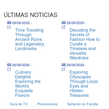
ÚLTIMAS NOTICIAS
26/06/2026
-
26/06/2026
-
Time Traveling
Decoding the
Through
Secrets of
Ancient Ruins
Fashion How to
and Legendary
Curate a
Landmarks
Timeless and
Versatile
Wardrobe
26/06/2026
-
26/06/2026
-
Culinary
Exploring
Delights
Cityscapes
Exploring the
Through Local
World's
Eyes and
Exquisite
Hidden
Flavors
Treasures
Guía de TV
Promociones
Soñando en Familia