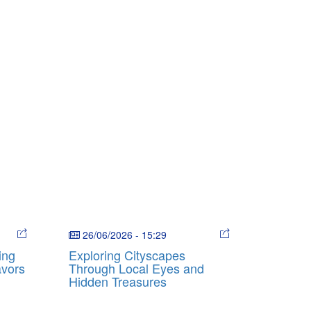
26/06/2026
-
15:29
ing
Exploring Cityscapes
avors
Through Local Eyes and
Hidden Treasures