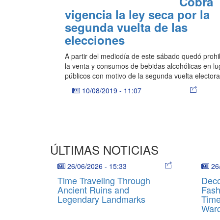
Cobra
vigencia la ley seca por la
segunda vuelta de las
elecciones
A partir del mediodía de este sábado quedó prohi
la venta y consumos de bebidas alcohólicas en l
públicos con motivo de la segunda vuelta electora
10/08/2019
-
11:07
ÚLTIMAS NOTICIAS
26/06/2026
-
15:33
26
Time Traveling Through
Deco
Ancient Ruins and
Fash
Legendary Landmarks
Time
War