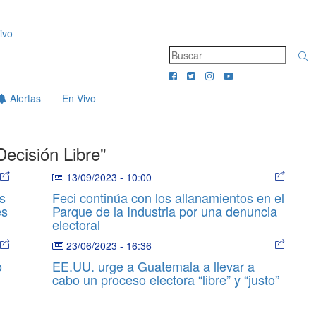
ivo
Alertas
En Vivo
Decisión Libre"
13/09/2023
-
10:00
s
Feci continúa con los allanamientos en el
es
Parque de la Industria por una denuncia
electoral
23/06/2023
-
16:36
o
EE.UU. urge a Guatemala a llevar a
cabo un proceso electora “libre” y “justo”