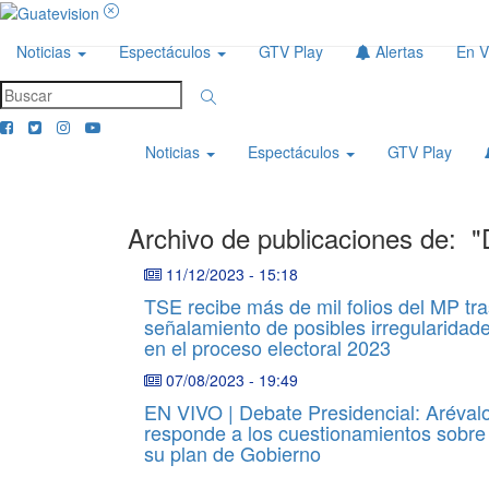
Noticias
Espectáculos
GTV Play
Alertas
En V
Noticias
Espectáculos
GTV Play
Archivo de publicaciones de:
"
11/12/2023
-
15:18
TSE recibe más de mil folios del MP tra
señalamiento de posibles irregularidad
en el proceso electoral 2023
07/08/2023
-
19:49
EN VIVO | Debate Presidencial: Aréval
responde a los cuestionamientos sobre
su plan de Gobierno