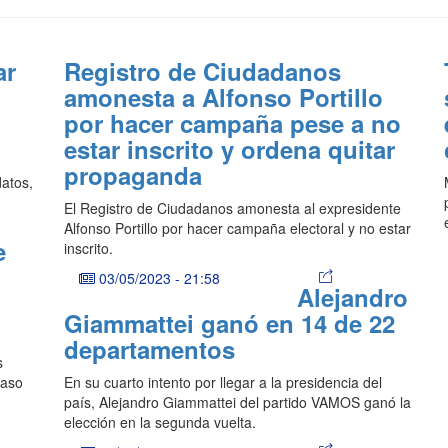
ar
Registro de Ciudadanos
amonesta a Alfonso Portillo
por hacer campaña pese a no
estar inscrito y ordena quitar
propaganda
datos,
El Registro de Ciudadanos amonesta al expresidente
Alfonso Portillo por hacer campaña electoral y no estar
e
inscrito.
03/05/2023
-
21:58
Alejandro
Giammattei ganó en 14 de 22
departamentos
s
caso
En su cuarto intento por llegar a la presidencia del
país, Alejandro Giammattei del partido VAMOS ganó la
elección en la segunda vuelta.