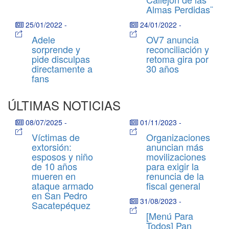
Almas Perdidas¨
25/01/2022
-
24/01/2022
-
Adele
OV7 anuncia
sorprende y
reconciliación y
pide disculpas
retoma gira por
directamente a
30 años
fans
ÚLTIMAS NOTICIAS
08/07/2025
-
01/11/2023
-
Víctimas de
Organizaciones
extorsión:
anuncian más
esposos y niño
movilizaciones
de 10 años
para exigir la
mueren en
renuncia de la
ataque armado
fiscal general
en San Pedro
31/08/2023
-
Sacatepéquez
[Menú Para
Todos] Pan