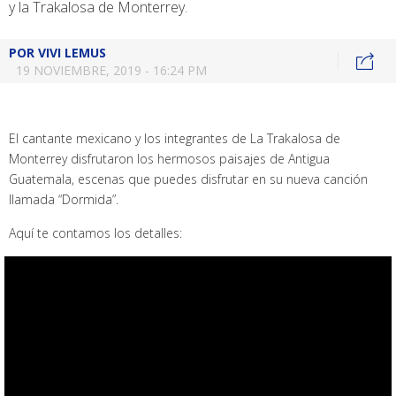
y la Trakalosa de Monterrey.
POR
VIVI LEMUS
19 NOVIEMBRE, 2019 - 16:24 PM
El cantante mexicano y los integrantes de La Trakalosa de
Monterrey disfrutaron los hermosos paisajes de Antigua
Guatemala, escenas que puedes disfrutar en su nueva canción
llamada “Dormida”.
Aquí te contamos los detalles: