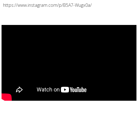
https://www.instagram.com/p/B5A7-Wugx0a/