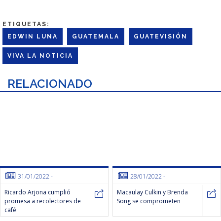
ETIQUETAS:
EDWIN LUNA
GUATEMALA
GUATEVISIÓN
VIVA LA NOTICIA
RELACIONADO
31/01/2022
-
28/01/2022
-
Ricardo Arjona cumplió
Macaulay Culkin y Brenda
promesa a recolectores de
Song se comprometen
café