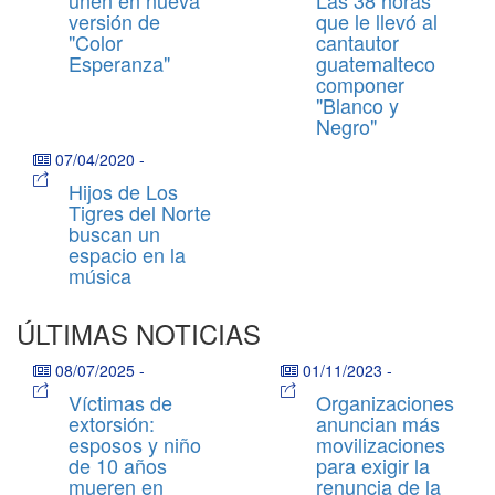
versión de
que le llevó al
"Color
cantautor
Esperanza"
guatemalteco
componer
"Blanco y
Negro"
07/04/2020
-
Hijos de Los
Tigres del Norte
buscan un
espacio en la
música
ÚLTIMAS NOTICIAS
08/07/2025
-
01/11/2023
-
Víctimas de
Organizaciones
extorsión:
anuncian más
esposos y niño
movilizaciones
de 10 años
para exigir la
mueren en
renuncia de la