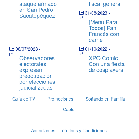
ataque armado
fiscal general
en San Pedro
31/08/2023
-
Sacatepéquez
[Menú Para
Todos] Pan
Francés con
carne
08/07/2023
-
01/10/2022
-
Observadores
XPO Comic
electorales
Con una fiesta
expresan
de cosplayers
preocupación
por elecciones
judicializadas
Guía de TV
Promociones
Soñando en Familia
Cable
Anunciantes
Términos y Condiciones