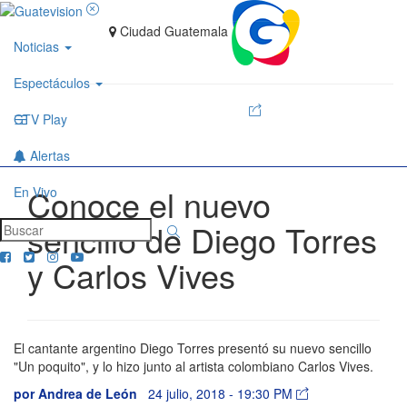
Ciudad Guatemala
Noticias
Espectáculos
GTV Play
Alertas
Conoce el nuevo
En Vivo
sencillo de Diego Torres
y Carlos Vives
El cantante argentino Diego Torres presentó su nuevo sencillo
"Un poquito", y lo hizo junto al artista colombiano Carlos Vives.
por
Andrea de León
24 julio, 2018 - 19:30 PM