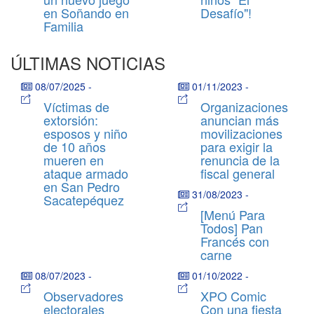
en Soñando en
Desafío"!
Familia
ÚLTIMAS NOTICIAS
08/07/2025
-
01/11/2023
-
Víctimas de
Organizaciones
extorsión:
anuncian más
esposos y niño
movilizaciones
de 10 años
para exigir la
mueren en
renuncia de la
ataque armado
fiscal general
en San Pedro
31/08/2023
-
Sacatepéquez
[Menú Para
Todos] Pan
Francés con
carne
08/07/2023
-
01/10/2022
-
Observadores
XPO Comic
electorales
Con una fiesta