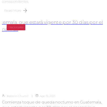
correspondientes.
Read More
Nacionales
Katerin Chumil
Ago 15, 2021
Comienza toque de queda nocturno en Guatemala,