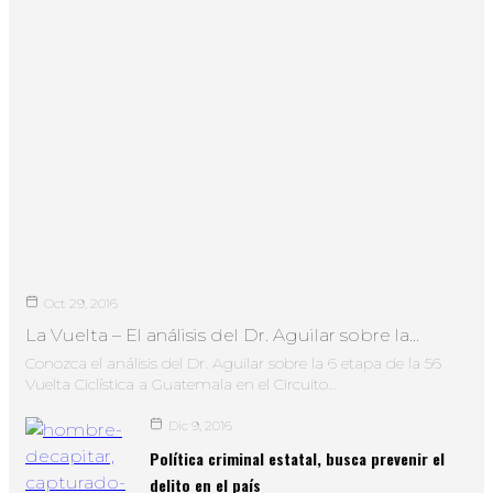
Oct 29, 2016
La Vuelta – El análisis del Dr. Aguilar sobre la…
Conozca el análisis del Dr. Aguilar sobre la 6 etapa de la 56
Vuelta Ciclística a Guatemala en el Circuito…
Dic 9, 2016
Política criminal estatal, busca prevenir el
delito en el país