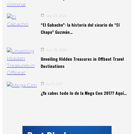
Sep 23, 2022
“El Gabacho”: la historia del sicario de “El
Chapo” Guzmán…
Jun 26, 2026
Unveiling Hidden Treasures in Offbeat Travel
Destinations
Jul 11, 2017
¿Ya sabes todo lo de la Mega Con 2017? Aquí…