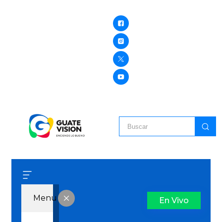
Menu
En Vivo