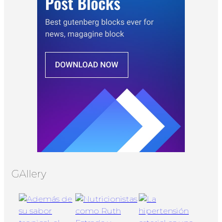
GAllery