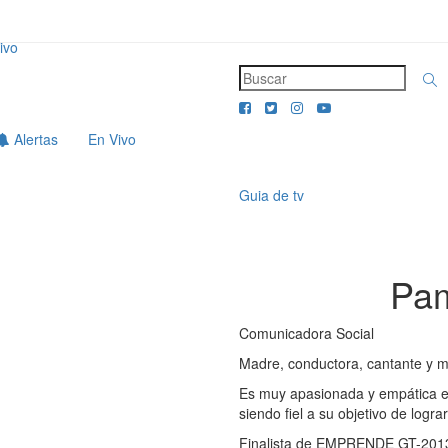
ivo
Alertas
En Vivo
Guia de tv
Pam
Comunicadora Social
Madre, conductora, cantante y 
Es muy apasionada y empática e
siendo fiel a su objetivo de log
Finalista de EMPRENDE GT-2013,