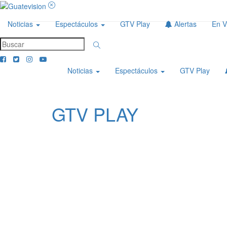
Noticias
Espectáculos
GTV Play
Alertas
En V
Noticias
Espectáculos
GTV Play
GTV PLAY