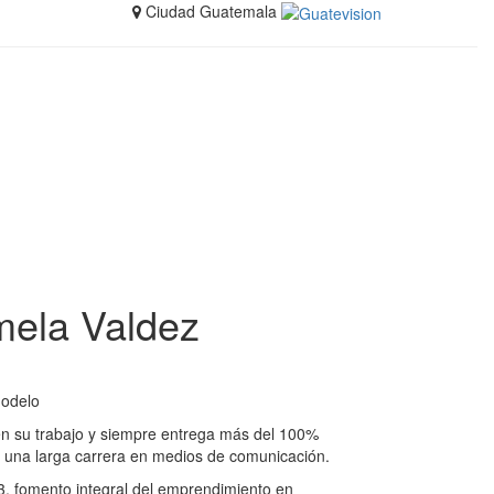
Ciudad Guatemala
ela Valdez
modelo
n su trabajo y siempre entrega más del 100%
rar una larga carrera en medios de comunicación.
 fomento integral del emprendimiento en