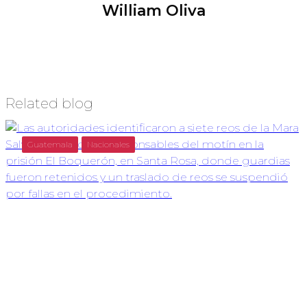
William Oliva
Related blog
Guatemala
Nacionales