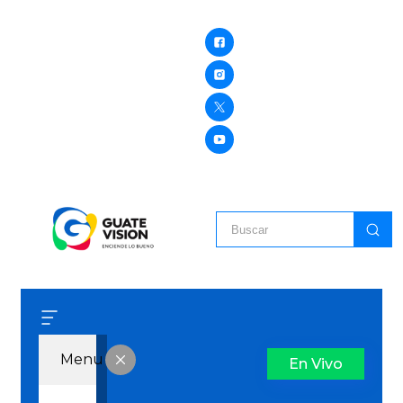
Menu
En Vivo