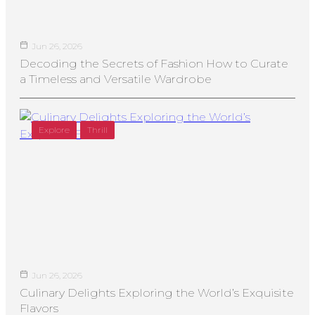
Jun 26, 2026
Decoding the Secrets of Fashion How to Curate
a Timeless and Versatile Wardrobe
Explore
Thrill
Jun 26, 2026
Culinary Delights Exploring the World’s Exquisite
Flavors