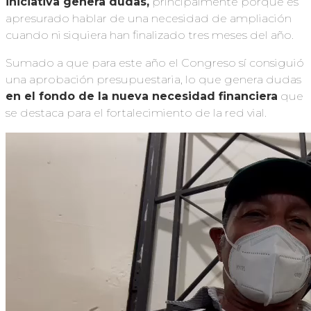
iniciativa genera dudas,
principalmente porque es
apresurado hablar de una necesidad de ampliación
cuando ni siquiera han finalizado tres meses del año.
Sumado a que para este año el Congreso sí consiguió
una aprobación presupuestaria, lo que genera dudas
en el fondo de la nueva necesidad financiera
que
se destaca para el fortalecimiento de la red vial.