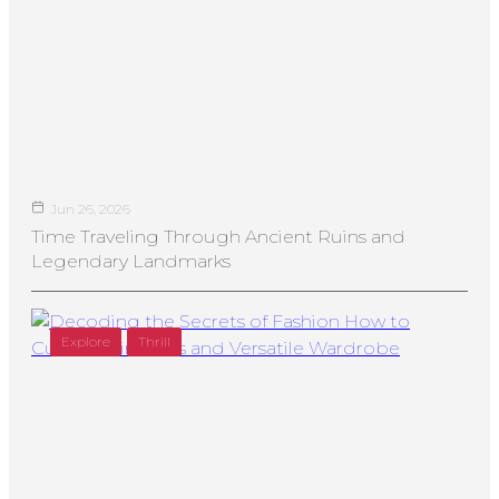
Jun 26, 2026
Time Traveling Through Ancient Ruins and
Legendary Landmarks
Explore
Thrill