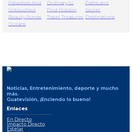
Noticias, Entretenimiento, deporte y mucho
más.
Guatevisión, ¡Enciendo lo bueno!
Enlaces
En Directo
Impacto Directo
Estelar