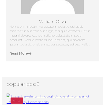
William Oliva
Nemo enim ipsam voluptatem quia voluptas sit
aspernatur aut odit aut fugit, sed quia consequuntur
magni dolores eos qui ratione voluptatem sequi
nesciunt. Neque porro quisquam est, qui dolorem
ipsum quia dolor sit amet, consectetur, adipisci velit...
Read More
popular postS
Africa