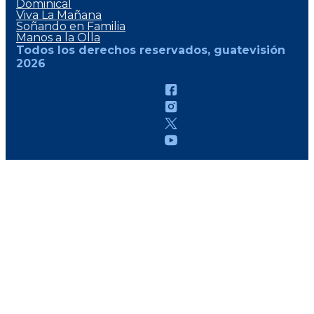
Dominical
Viva La Mañana
Soñando en Familia
Manos a la Olla
Todos los derechos reservados, guatevisión
2026