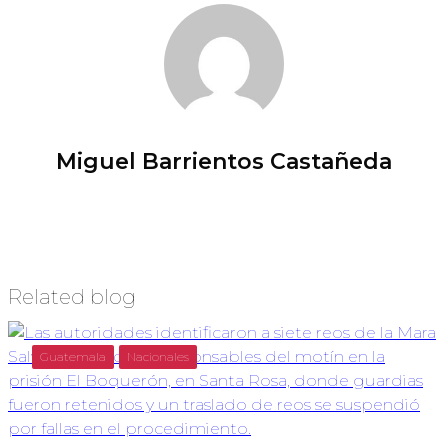
Miguel Barrientos Castañeda
Related blog
Guatemala
Nacionales