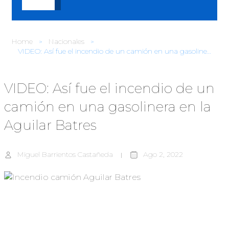
Home
Nacionales
VIDEO: Así fue el incendio de un camión en una gasolinera en la Aguilar Batres
VIDEO: Así fue el incendio de un
camión en una gasolinera en la
Aguilar Batres
Miguel Barrientos Castañeda
Ago 2, 2022