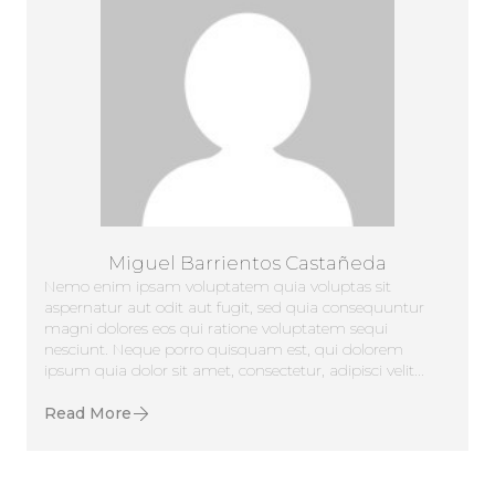
Miguel Barrientos Castañeda
Nemo enim ipsam voluptatem quia voluptas sit
aspernatur aut odit aut fugit, sed quia consequuntur
magni dolores eos qui ratione voluptatem sequi
nesciunt. Neque porro quisquam est, qui dolorem
ipsum quia dolor sit amet, consectetur, adipisci velit...
Read More