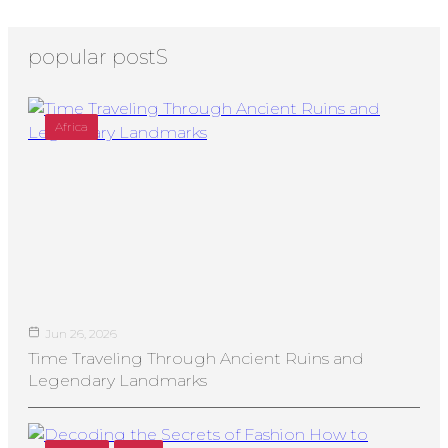
popular postS
Africa
Jun 26, 2026
Time Traveling Through Ancient Ruins and
Legendary Landmarks