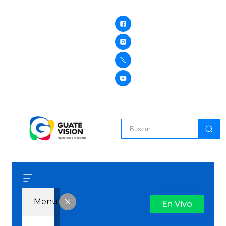
Menu
En Vivo