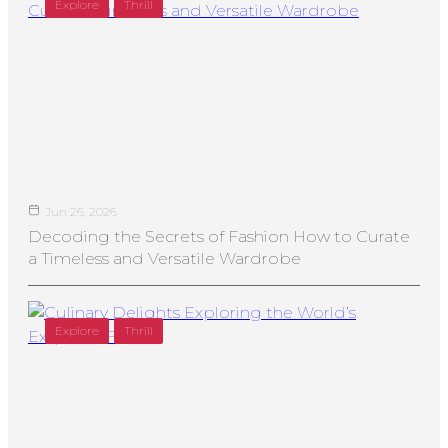
Explore
Thrill
Jun 26, 2026
Decoding the Secrets of Fashion How to Curate
a Timeless and Versatile Wardrobe
Explore
Thrill