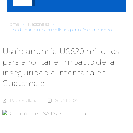
Home
Nacionales
Usaid anuncia US$20 millones para afrontar el impacto de la inseguridad alimentaria en Guatemala
Usaid anuncia US$20 millones
para afrontar el impacto de la
inseguridad alimentaria en
Guatemala
Pavel Arellano
Sep 21, 2022