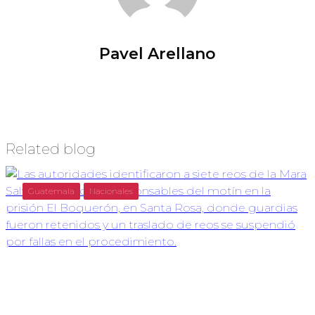
Pavel Arellano
Related blog
Guatemala
Nacionales