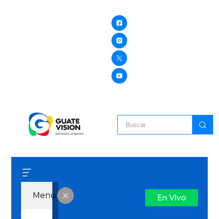
Menu
En Vivo