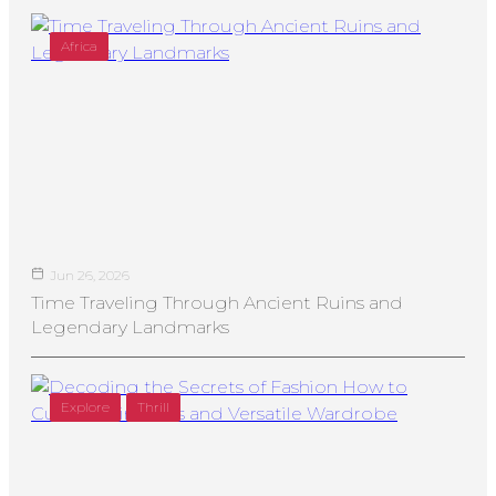
Africa
Jun 26, 2026
Time Traveling Through Ancient Ruins and
Legendary Landmarks
Explore
Thrill