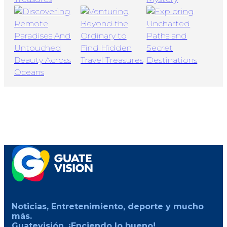
Noticias, Entretenimiento, deporte y mucho
más.
Guatevisión, ¡Enciendo lo bueno!