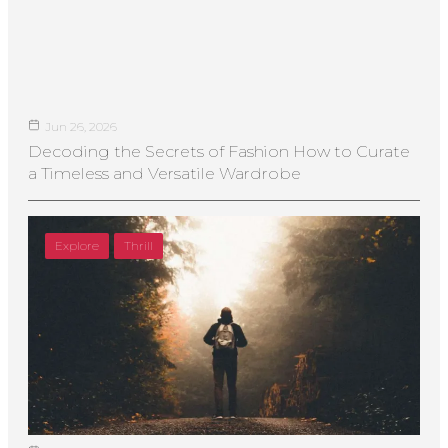
Jun 26, 2026
Decoding the Secrets of Fashion How to Curate
a Timeless and Versatile Wardrobe
Explore
Thrill