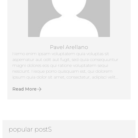
Pavel Arellano
Nemo enim ipsam voluptatem quia voluptas sit
aspernatur aut odit aut fugit, sed quia consequuntur
magni dolores eos qui ratione voluptatem sequi
nesciunt. Neque porro quisquam est, qui dolorem
ipsum quia dolor sit amet, consectetur, adipisci velit...
Read More
popular postS