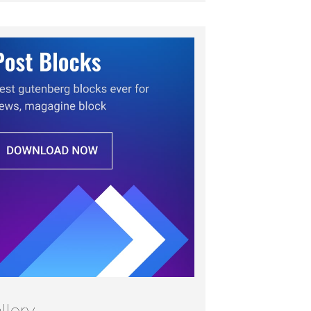
llery