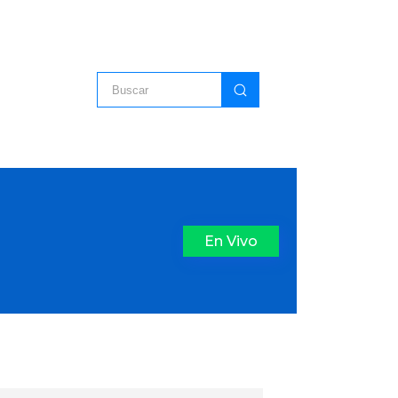
En Vivo