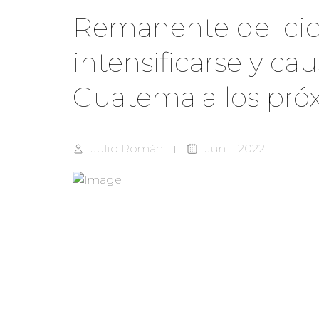
Remanente del cic
intensificarse y cau
Guatemala los pró
Julio Román
Jun 1, 2022