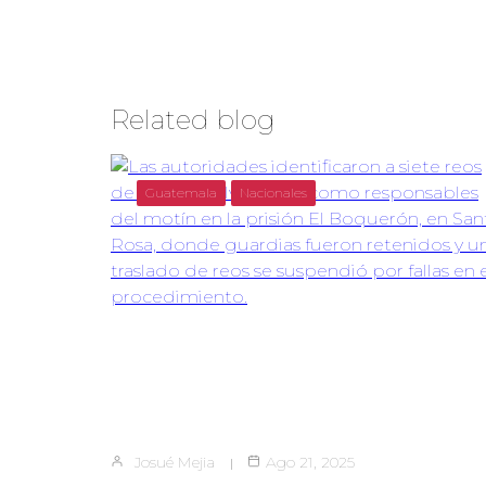
Related blog
Guatemala
Nacionales
Josué Mejia
Ago 21, 2025