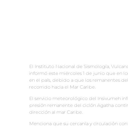
El Instituto Nacional de Sismología, Vulcan
informó este miércoles 1 de junio que en lo
en el país, debido a que los remanentes del
recorrido hacia el Mar Caribe.
El servicio meteorológico del Insivumeh i
presión remanente del ciclón Agatha conti
dirección al mar Caribe.
Menciona que su cercanía y circulación co