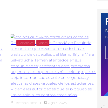
Nacionales
Videos
Antonio Ixcot
Ago 5, 2025
Ga