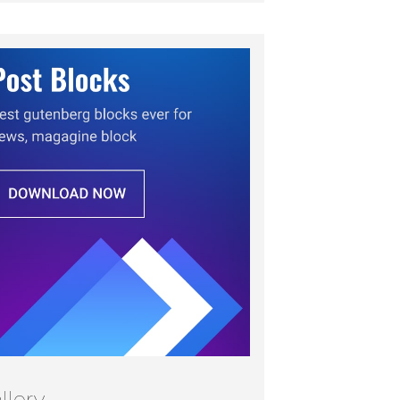
llery