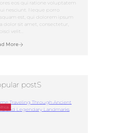
ores eos qui ratione voluptatem
ui nesciunt. Neque porro
squam est, qui dolorem ipsum
a dolor sit amet, consectetur,
isci velit...
ad More
pular postS
Africa