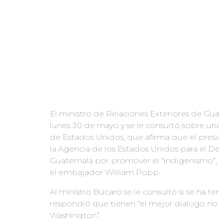
El ministro de Relaciones Exteriores de Gua
lunes 30 de mayo y se le consultó sobre un
de Estados Unidos, que afirma que el pres
la Agencia de los Estados Unidos para el D
Guatemala por promover el “indigenismo”, u
el embajador William Popp.
Al ministro Búcaro se le consultó si se ha 
respondió que tienen “el mejor dialogo no 
Washington”.