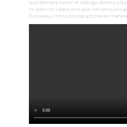
que siempre tienen el diálogo abierto y qu
no solo con Usaid, sino que con otros pro
Europea y con todos los actores de maner