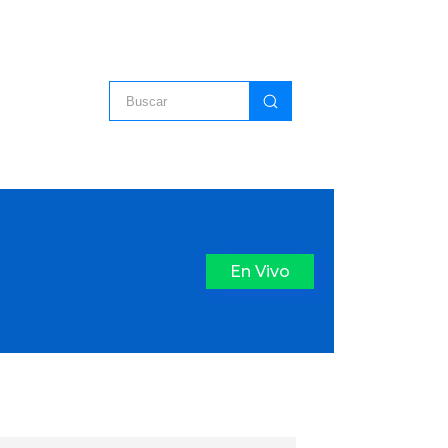
En Vivo