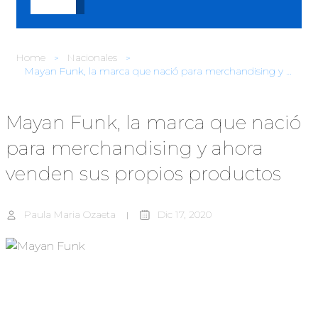
Home
Nacionales
Mayan Funk, la marca que nació para merchandising y ahora venden sus propios productos
Mayan Funk, la marca que nació
para merchandising y ahora
venden sus propios productos
Paula Maria Ozaeta
Dic 17, 2020