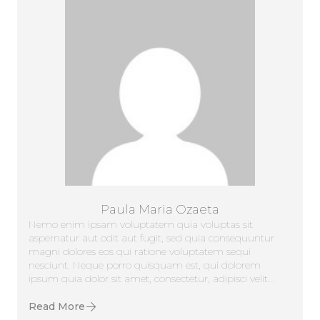
Paula Maria Ozaeta
Nemo enim ipsam voluptatem quia voluptas sit
aspernatur aut odit aut fugit, sed quia consequuntur
magni dolores eos qui ratione voluptatem sequi
nesciunt. Neque porro quisquam est, qui dolorem
ipsum quia dolor sit amet, consectetur, adipisci velit...
Read More