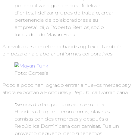
potencializar alguna marca, fidelizar
clientes, fidelizar grupos de trabajo, crear
pertenencia de colaboradores a su
empresa”, dijo Roberto Berrios, socio
fundador de Mayan Funk.
Al involucrarse en el merchandising textil, también
empezaron a elaborar uniformes corporativos.
Foto: Cortesía
Poco a poco han logrado entrar a nuevos mercados y
ahora exportan a Honduras y República Dominicana.
“Se nos dio la oportunidad de surtir a
Honduras lo que fueron gorras, playeras,
camisas con dos empresas y después a
República Dominicana con camisas. Fue un
proyecto pequeño, pero si tenemos