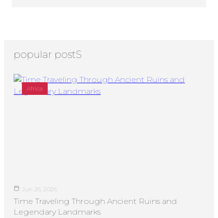
popular postS
Africa
Jun 26, 2026
Time Traveling Through Ancient Ruins and
Legendary Landmarks