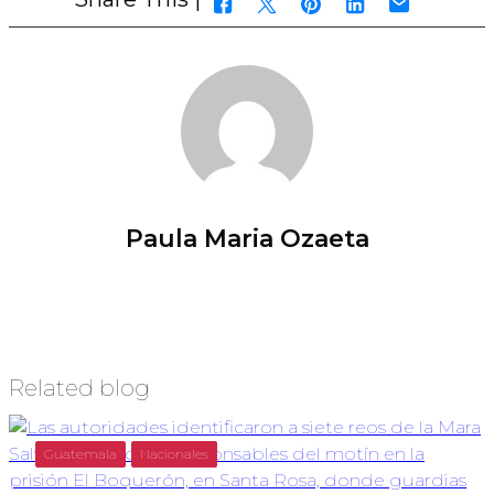
Paula Maria Ozaeta
Related blog
Guatemala
Nacionales