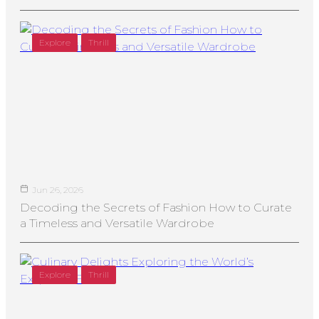
Explore
Thrill
Jun 26, 2026
Decoding the Secrets of Fashion How to Curate
a Timeless and Versatile Wardrobe
Explore
Thrill