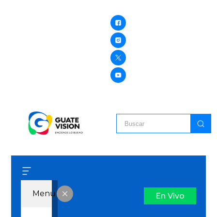
Menu
En Vivo