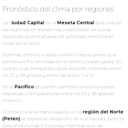
Pronóstico del clima por regiones
La c
iudad Capital
en la
Meseta Central
será una de
las regiones en donde hay posibilidad de lluvias
dispersas acompañadas de actividad eléctrica en
horas de la tarde.
Además, debido a estas condiciones se prevé que
persista el frío en horas de la noche y madrugada. En
cuanto a las temperaturas se esperan máximas entre
los 27 y 29 grados y mínimas entre 11 a 13.
En el
Pacífico
se prevén también precipitaciones
dispersas y temperaturas entre los 34 y 36 grados
máximo.
Contrario a la semana pasada, en la
región del Norte
(Petén)
se espera el desarrollo de nubosidad, pero se
descartan lluvias o lloviznas, mientras que las