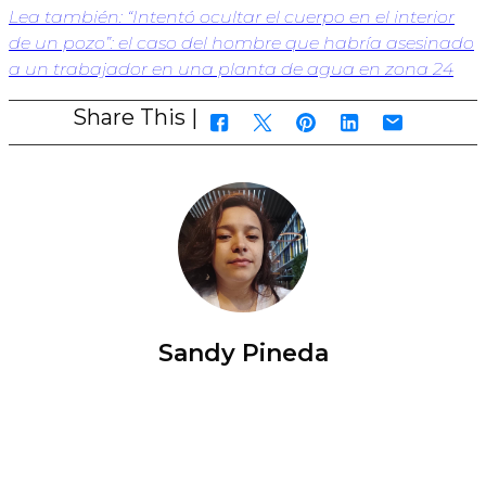
Lea también: “Intentó ocultar el cuerpo en el interior
de un pozo”: el caso del hombre que habría asesinado
a un trabajador en una planta de agua en zona 24
Share This |
Sandy Pineda