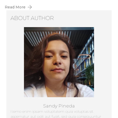
Read More
ABOUT AUTHOR
Sandy Pineda
Nemo enim ipsam voluptatem quia voluptas sit
aspernatur aut odit aut fugit, sed quia consequuntur