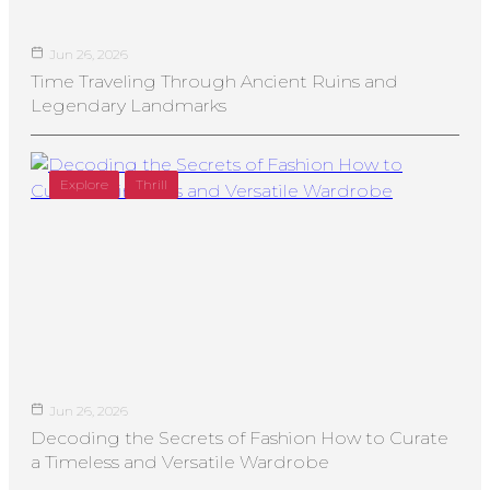
Jun 26, 2026
Time Traveling Through Ancient Ruins and
Legendary Landmarks
Explore
Thrill
Jun 26, 2026
Decoding the Secrets of Fashion How to Curate
a Timeless and Versatile Wardrobe