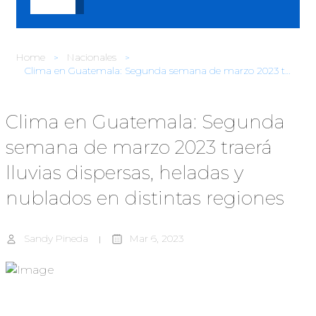
Home
Nacionales
Clima en Guatemala: Segunda semana de marzo 2023 traerá lluvias dispersas, heladas y nublados en distintas regiones
Clima en Guatemala: Segunda
semana de marzo 2023 traerá
lluvias dispersas, heladas y
nublados en distintas regiones
Sandy Pineda
Mar 6, 2023