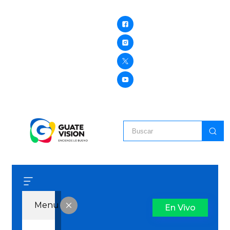
Menu
En Vivo