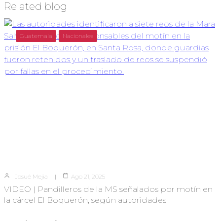
Related blog
Guatemala
Nacionales
Josué Mejia
Ago 21, 2025
VIDEO | Pandilleros de la MS señalados por motín en
la cárcel El Boquerón, según autoridades