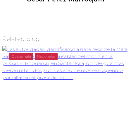
Related blog
Guatemala
Nacionales