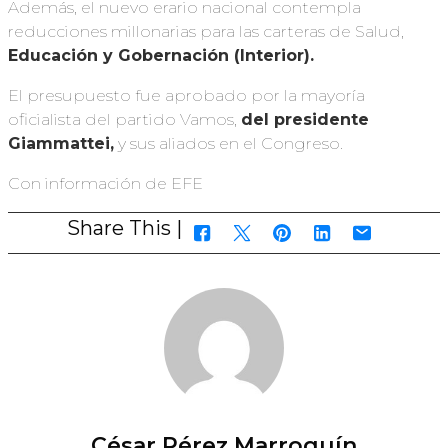
Además, el nuevo erario nacional contempla
reducciones millonarias para las carteras de Salud,
Educación y Gobernación (Interior).
El presupuesto fue aprobado por la mayoría
oficialista del partido Vamos,
del presidente
Giammattei,
y sus aliados en el Congreso.
Con información de EFE
Share This |
César Pérez Marroquín