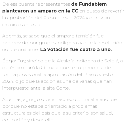
De esa cuenta representantes
de Fundabiem
plantearon un amparo en la CC
en busca de revertir
la aprobación del Presupuesto 2024 y que sean
incluidos en este.
Además, se sabe que el amparo también fue
promovido por grupos indígenas y que la resolución
no fue unánime.
La votación fue cuatro a uno.
Édgar Tuy, síndico de la Alcaldía Indígena de Sololá, a
quién amparó la CC para que se suspendiera de
forma provisional la aprobación del Presupuesto
2024, dijo que la acción es una de varias que han
interpuesto ante la alta Corte.
Además, agregó que el recurso contra el erario fue
porque no estaba orientado a problemas
estructurales del país que, a su criterio, son salud,
educación y desarrollo.