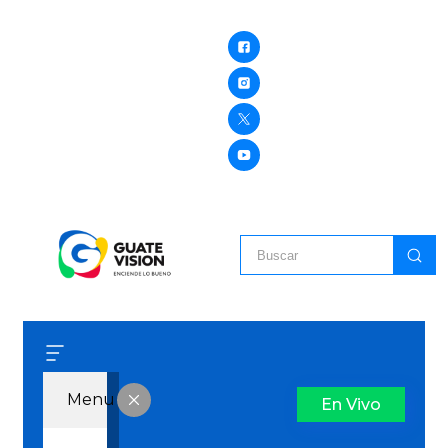
Menu
En Vivo