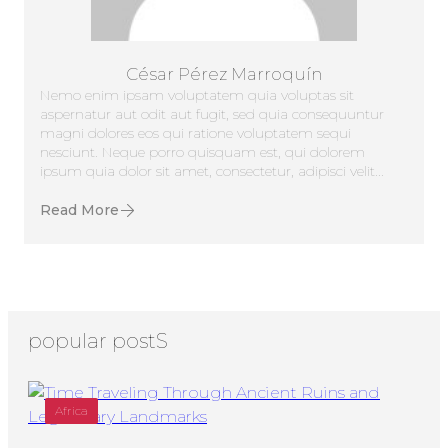
César Pérez Marroquín
Nemo enim ipsam voluptatem quia voluptas sit
aspernatur aut odit aut fugit, sed quia consequuntur
magni dolores eos qui ratione voluptatem sequi
nesciunt. Neque porro quisquam est, qui dolorem
ipsum quia dolor sit amet, consectetur, adipisci velit...
Read More
popular postS
Africa