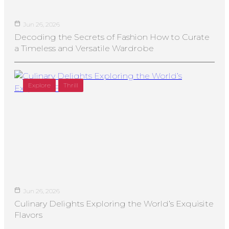
Jun 26, 2026
Decoding the Secrets of Fashion How to Curate
a Timeless and Versatile Wardrobe
Explore
Thrill
Jun 26, 2026
Culinary Delights Exploring the World’s Exquisite
Flavors