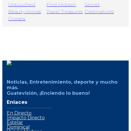
Noticias, Entretenimiento, deporte y mucho
más.
Guatevisión, ¡Enciendo lo bueno!
Enlaces
En Directo
Impacto Directo
Estelar
Dominical