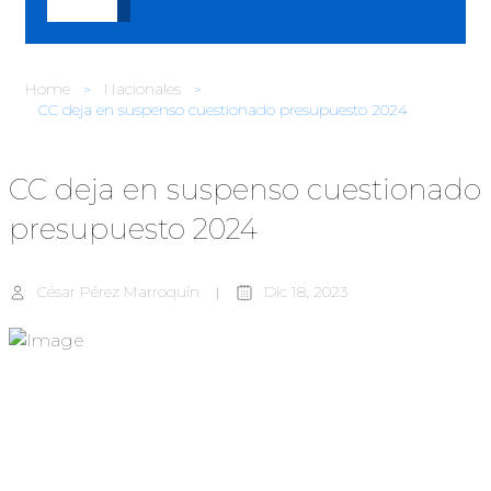
Home
Nacionales
CC deja en suspenso cuestionado presupuesto 2024
CC deja en suspenso cuestionado
presupuesto 2024
César Pérez Marroquín
Dic 18, 2023