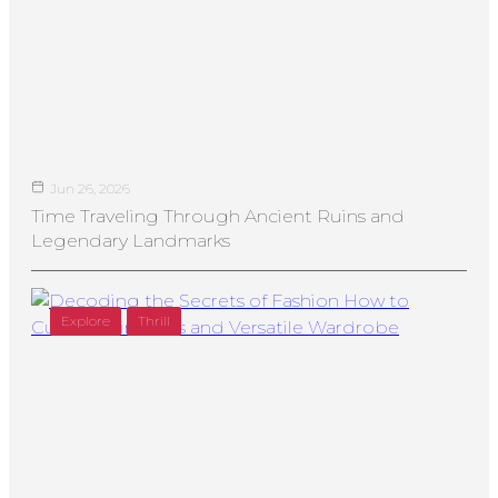
Jun 26, 2026
Time Traveling Through Ancient Ruins and
Legendary Landmarks
Explore
Thrill