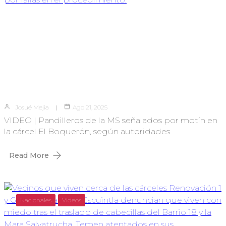
Josué Mejia
Ago 21, 2025
VIDEO | Pandilleros de la MS señalados por motín en
la cárcel El Boquerón, según autoridades
Read More
Nacionales
Videos