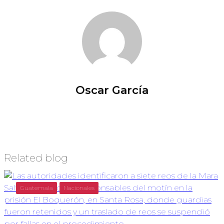
Oscar García
Related blog
Guatemala
Nacionales