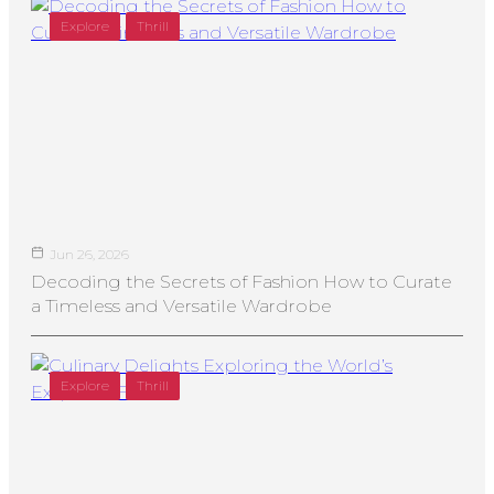
Explore
Thrill
Jun 26, 2026
Decoding the Secrets of Fashion How to Curate
a Timeless and Versatile Wardrobe
Explore
Thrill