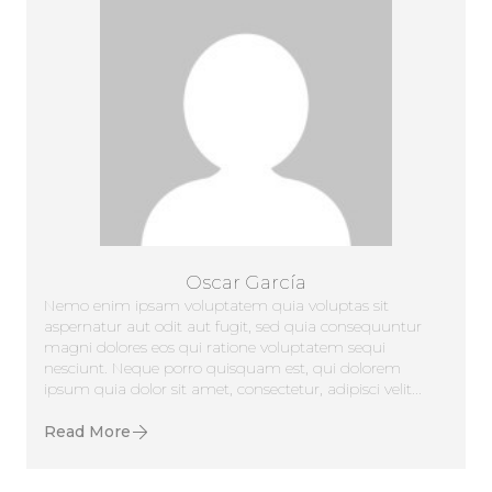
Oscar García
Nemo enim ipsam voluptatem quia voluptas sit
aspernatur aut odit aut fugit, sed quia consequuntur
magni dolores eos qui ratione voluptatem sequi
nesciunt. Neque porro quisquam est, qui dolorem
ipsum quia dolor sit amet, consectetur, adipisci velit...
Read More