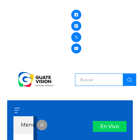
Menu
En Vivo