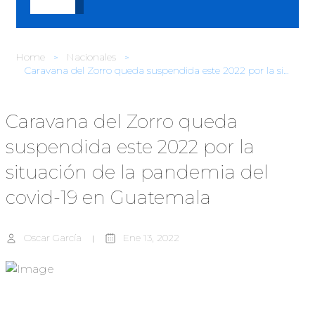
Home
Nacionales
Caravana del Zorro queda suspendida este 2022 por la situación de la pandemia del covid-19 en Guatemala
Caravana del Zorro queda
suspendida este 2022 por la
situación de la pandemia del
covid-19 en Guatemala
Oscar García
Ene 13, 2022