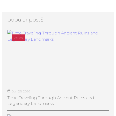
popular postS
Africa
Jun 26, 2026
Time Traveling Through Ancient Ruins and
Legendary Landmarks