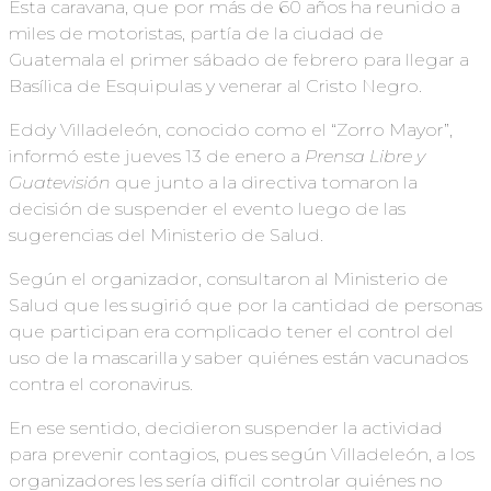
Esta caravana, que por más de 60 años ha reunido a
miles de motoristas, partía de la ciudad de
Guatemala el primer sábado de febrero para llegar a
Basílica de Esquipulas y venerar al Cristo Negro.
Eddy Villadeleón, conocido como el “Zorro Mayor”,
informó este jueves 13 de enero a
Prensa Libre y
Guatevisión
que junto a la directiva tomaron la
decisión de suspender el evento luego de las
sugerencias del Ministerio de Salud.
Según el organizador, consultaron al Ministerio de
Salud que les sugirió que por la cantidad de personas
que participan era complicado tener el control del
uso de la mascarilla y saber quiénes están vacunados
contra el coronavirus.
En ese sentido, decidieron suspender la actividad
para prevenir contagios, pues según Villadeleón, a los
organizadores les sería difícil controlar quiénes no